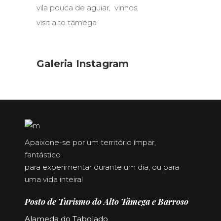
vila pouca de aguiar
vinhos
visit alto tâmega
Galeria Instagram
Apaixone-se por um território ímpar,
fantástico
para experimentar durante um dia, ou para
uma vida inteira!
Posto de Turismo do Alto Tâmega e Barroso
Alameda do Tabolado