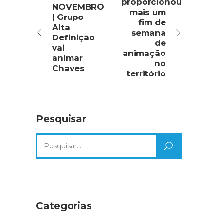
proporcionou
NOVEMBRO
mais um
| Grupo
fim de
Alta
semana
Definição
de
vai
animação
animar
no
Chaves
território
Pesquisar
Search
for:
Categorias