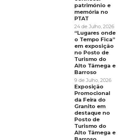
património e
memória no
PTAT
24 de Julho, 2026
“Lugares onde
o Tempo Fica”
em exposição
no Posto de
Turismo do
Alto Tâmega e
Barroso
9 de Julho, 2026
Exposição
Promocional
da Feira do
Granito em
destaque no
Posto de
Turismo do
Alto Tâmega e
Barroso