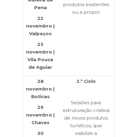
produtos existentes
Pena
ou a propor
22
novembro |
Valpaços
23
novembro |
Vila Pouca
de Aguiar
28
2
.º Ciclo
novembro |
Boticas
Sessões para
29
estruturação criativa
novembro |
de novos produtos
Chaves
turísticos, que
30
viabilize a