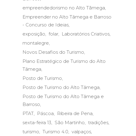
empreendedorismo no Alto Tãmega
Empreender no Alto Tâmega e Barroso
- Concurso de Ideias
exposição
folar
Laboratórios Criativos
montalegre
Novos Desafios do Turismo
Plano Estratégico de Turismo do Alto
Tâmega
Posto de Turismo
Posto de Turismo do Alto Tâmega
Posto de Turismo do Alto Tâmega e
Barroso
PTAT
Páscoa
Ribeira de Pena
sexta-feira 13
São Martinho
tradições
turismo
Turismo 4.0
valpaços