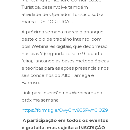
Turística, desenvolve também
atividade de Operador Turístico sob a
marca TRY PORTUGAL.
A próxima semana marca o arranque
deste ciclo de trabalho intenso, com
dois Webinares digitais, que decorrerão
nos dias 7 (segunda-feira) e 9 (quarta-
feira), lançando as bases metodológicas
e teóricas para as ações presenciais nos
seis concelhos do Alto Tâmega e
Barroso.
Link para inscrição nos Webinares da
próxima semana:
https://forms.gle/CwyChv6G3FwYCiQZ9
A participação em todos os eventos
é gratuita, mas sujeita a INSCRIÇÃO