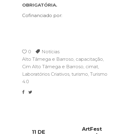
OBRIGATÓRIA.
Cofinanciado por:
0
Notícias
Alto Tâmega e Barroso
,
capacitação
,
Cim Alto Tâmega e Barroso
,
cimat
,
Laboratórios Criativos
,
turismo
,
Turismo
4.0
ArtFest
11 DE