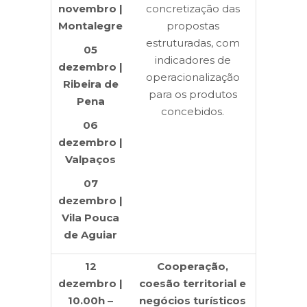
novembro |
concretização das
Montalegre
propostas
estruturadas, com
05
indicadores de
dezembro |
operacionalização
Ribeira de
para os produtos
Pena
concebidos.
06
dezembro |
Valpaços
07
dezembro |
Vila Pouca
de Aguiar
12
Cooperação,
dezembro |
coesão territorial e
10.00h –
negócios turísticos