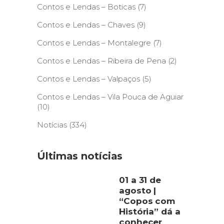
Contos e Lendas – Boticas
(7)
Contos e Lendas – Chaves
(9)
Contos e Lendas – Montalegre
(7)
Contos e Lendas – Ribeira de Pena
(2)
Contos e Lendas – Valpaços
(5)
Contos e Lendas – Vila Pouca de Aguiar
(10)
Notícias
(334)
Últimas notícias
01 a 31 de
agosto |
“Copos com
História” dá a
conhecer