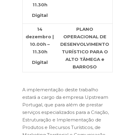
11.30h
Digital
14
PLANO
dezembro |
OPERACIONAL DE
10.00h –
DESENVOLVIMENTO
11.30h
TURÍSTICO PARA O
ALTO TÂMEGA e
Digital
BARROSO
A implementação deste trabalho
estará a cargo da empresa Upstream
Portugal, que para além de prestar
serviços especializados para a Criação,
Estruturação e Implementação de
Produtos e Recursos Turísticos, de
Marketing Territorial e Comunicação