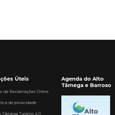
ações Úteis
Agenda do Alto
Tâmega e Barroso
ro de Reclamações Online
ítica de privacidade
o Tâmega Turismo 4.0