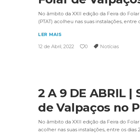
No âmbito da XXII edição da Feira do Folar
(PTAT) acolheu nas suas instalações, entre 
LER MAIS
12 de Abril, 2022
0
Notícias
2 A 9 DE ABRIL |
de Valpaços no 
No âmbito da XXII edição da Feira do Folar 
acolher nas suas instalações, entre os dias 