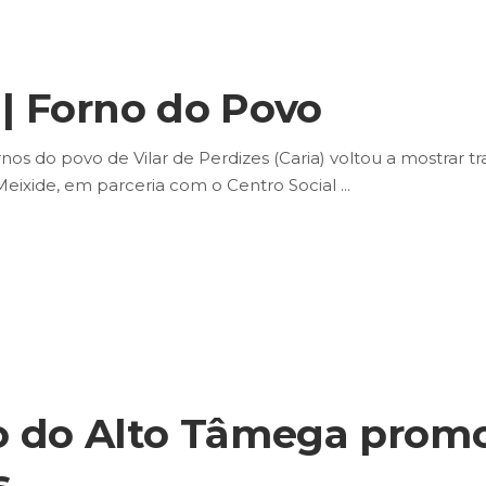
 | Forno do Povo
s do povo de Vilar de Perdizes (Caria) voltou a mostrar tr
 Meixide, em parceria com o Centro Social
o do Alto Tâmega promo
s