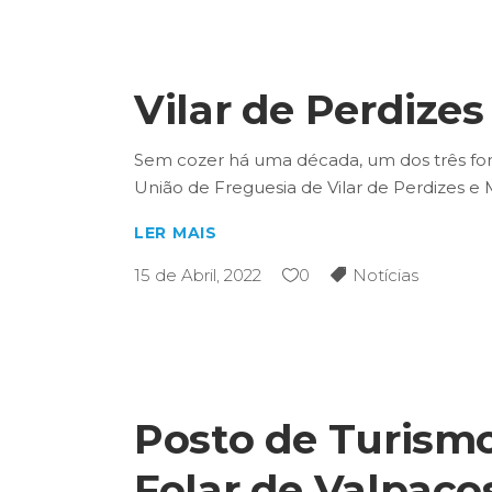
Vilar de Perdizes
Sem cozer há uma década, um dos três forno
União de Freguesia de Vilar de Perdizes e
LER MAIS
15 de Abril, 2022
0
Notícias
Posto de Turism
Folar de Valpaço