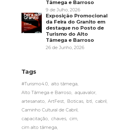
Tâmega e Barroso
9 de Julho, 2026
Exposição Promocional
da Feira do Granito em
destaque no Posto de
Turismo do Alto
Tâmega e Barroso
26 de Junho, 2026
Tags
#Turismo4.0
alto tâmega
Alto Tâmega e Barroso
aquavalor
artesanato
ArtFest
Boticas
btl
cabril
Caminho Cultural de Cabril
capacitação
chaves
cim
cim alto tâmega