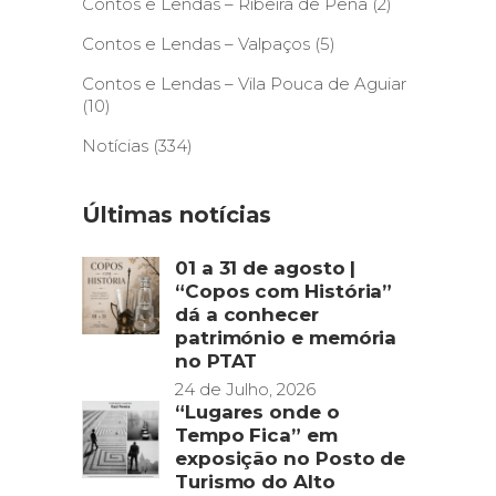
Contos e Lendas – Ribeira de Pena
(2)
Contos e Lendas – Valpaços
(5)
Contos e Lendas – Vila Pouca de Aguiar
(10)
Notícias
(334)
Últimas notícias
01 a 31 de agosto |
“Copos com História”
dá a conhecer
património e memória
no PTAT
24 de Julho, 2026
“Lugares onde o
Tempo Fica” em
exposição no Posto de
Turismo do Alto