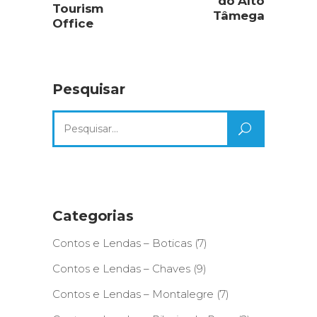
do Alto
Tourism
Tâmega
Office
Pesquisar
Search
for:
Categorias
Contos e Lendas – Boticas
(7)
Contos e Lendas – Chaves
(9)
Contos e Lendas – Montalegre
(7)