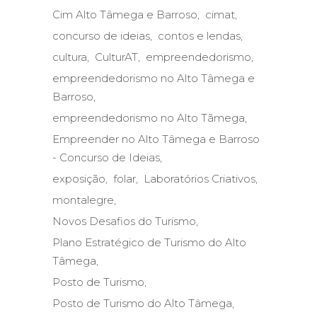
Cim Alto Tâmega e Barroso
cimat
concurso de ideias
contos e lendas
cultura
CulturAT
empreendedorismo
empreendedorismo no Alto Tâmega e
Barroso
empreendedorismo no Alto Tãmega
Empreender no Alto Tâmega e Barroso
- Concurso de Ideias
exposição
folar
Laboratórios Criativos
montalegre
Novos Desafios do Turismo
Plano Estratégico de Turismo do Alto
Tâmega
Posto de Turismo
Posto de Turismo do Alto Tâmega