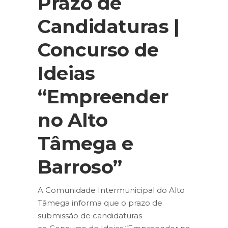
Prazo de
Candidaturas |
Concurso de
Ideias
“Empreender
no Alto
Tâmega e
Barroso”
A Comunidade Intermunicipal do Alto
Tâmega informa que o prazo de
submissão de candidaturas