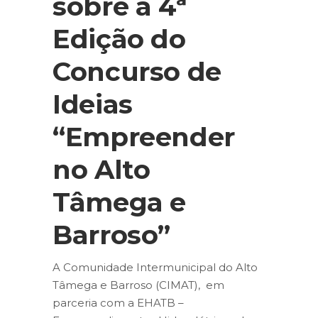
sobre a 4ª
Edição do
Concurso de
Ideias
“Empreender
no Alto
Tâmega e
Barroso”
A Comunidade Intermunicipal do Alto
Tâmega e Barroso (CIMAT), em
parceria com a EHATB –