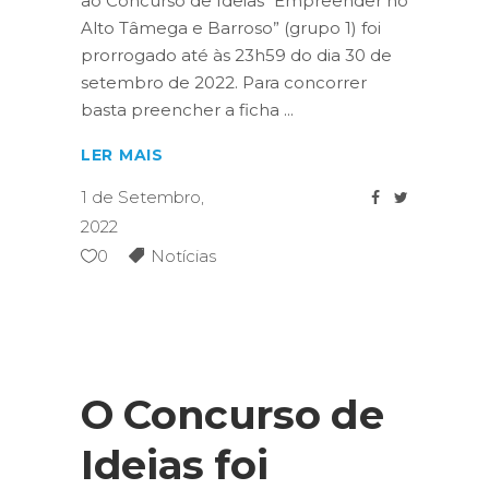
ao Concurso de Ideias “Empreender no
Alto Tâmega e Barroso” (grupo 1) foi
prorrogado até às 23h59 do dia 30 de
setembro de 2022. Para concorrer
basta preencher a ficha
LER MAIS
1 de Setembro,
2022
0
Notícias
O Concurso de
Ideias foi