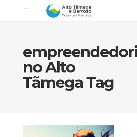
empreendedor
no Alto
Tãmega Tag