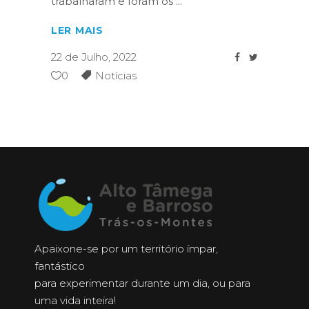
trabalharam e foram os
LER MAIS
22 de Julho, 2022
0
Notícias
Apaixone-se por um território ímpar,
fantástico
para experimentar durante um dia, ou para
uma vida inteira!