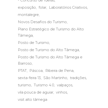
- Concurso de Ideias
exposição
folar
Laboratórios Criativos
montalegre
Novos Desafios do Turismo
Plano Estratégico de Turismo do Alto
Tâmega
Posto de Turismo
Posto de Turismo do Alto Tâmega
Posto de Turismo do Alto Tâmega e
Barroso
PTAT
Páscoa
Ribeira de Pena
sexta-feira 13
São Martinho
tradições
turismo
Turismo 4.0
valpaços
vila pouca de aguiar
vinhos
visit alto tâmega