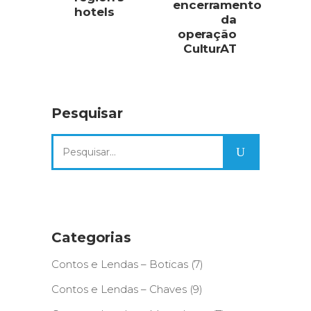
encerramento
hotels
da
operação
CulturAT
Pesquisar
Search
for:
Categorias
Contos e Lendas – Boticas
(7)
Contos e Lendas – Chaves
(9)