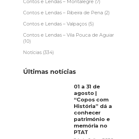
Contos e Lendas – Montalegre
(7)
Contos e Lendas – Ribeira de Pena
(2)
Contos e Lendas – Valpaços
(5)
Contos e Lendas – Vila Pouca de Aguiar
(10)
Notícias
(334)
Últimas notícias
01 a 31 de
agosto |
“Copos com
História” dá a
conhecer
património e
memória no
PTAT