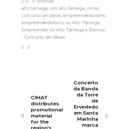
0
Notícias
alto tâmega
,
cim alto tâmega
,
cimat
,
concurso de ideias
,
empreendedorismo
,
empreendedorismo no Alto Tãmega
,
Empreender no Alto Tâmega e Barroso
- Concurso de Ideias
Concerto
da Banda
da Torre
CIMAT
de
distributes
Ervededo
promotional
em Santa
material
Marinha
for the
marca
region's