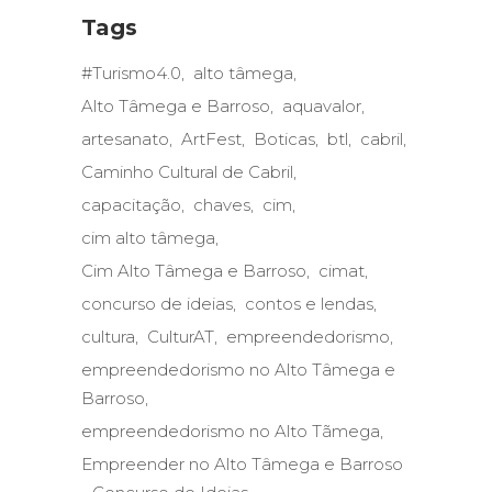
Tags
#Turismo4.0
alto tâmega
Alto Tâmega e Barroso
aquavalor
artesanato
ArtFest
Boticas
btl
cabril
Caminho Cultural de Cabril
capacitação
chaves
cim
cim alto tâmega
Cim Alto Tâmega e Barroso
cimat
concurso de ideias
contos e lendas
cultura
CulturAT
empreendedorismo
empreendedorismo no Alto Tâmega e
Barroso
empreendedorismo no Alto Tãmega
Empreender no Alto Tâmega e Barroso