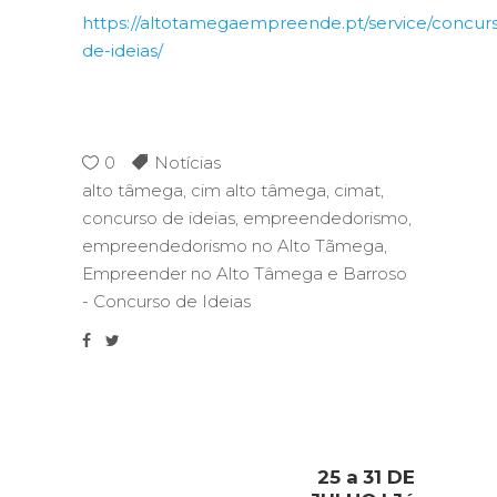
https://altotamegaempreende.pt/service/concur
de-ideias/
0
Notícias
alto tâmega
,
cim alto tâmega
,
cimat
,
concurso de ideias
,
empreendedorismo
,
empreendedorismo no Alto Tãmega
,
Empreender no Alto Tâmega e Barroso
- Concurso de Ideias
25 a 31 DE