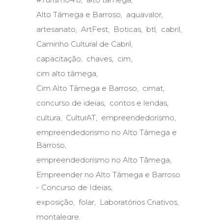
Alto Tâmega e Barroso
aquavalor
artesanato
ArtFest
Boticas
btl
cabril
Caminho Cultural de Cabril
capacitação
chaves
cim
cim alto tâmega
Cim Alto Tâmega e Barroso
cimat
concurso de ideias
contos e lendas
cultura
CulturAT
empreendedorismo
empreendedorismo no Alto Tâmega e
Barroso
empreendedorismo no Alto Tãmega
Empreender no Alto Tâmega e Barroso
- Concurso de Ideias
exposição
folar
Laboratórios Criativos
montalegre