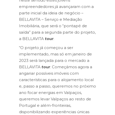
neste sentido estes jovens
empreendedores já avançaram com a
parte inicial da ideia de negócio –
BELLAVITA – Serviço e Mediação
Imobiliária, que será o “pontapé de
saída” para a segunda parte do projeto,
a BELLAVITA
tour
.
“O projeto já começou a ser
implementado, mas só em janeiro de
2023 será lançada para o mercado a
BELLAVITA
tour
. Começámos agora a
angariar possíveis imóveis com
características para o alojamento local
e, passo a passo, queremos no próximo
ano focar energias em Valpaços,
queremos levar Valpaços ao resto de
Portugal e além-fronteiras,
disponibilizando experiências únicas