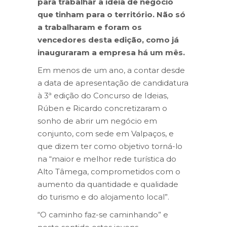
para trabalhar a ideia de negócio
que tinham para o território. Não só
a trabalharam e foram os
vencedores desta edição, como já
inauguraram a empresa há um mês.
Em menos de um ano, a contar desde
a data de apresentação de candidatura
à 3ª edição do Concurso de Ideias,
Rúben e Ricardo concretizaram o
sonho de abrir um negócio em
conjunto, com sede em Valpaços, e
que dizem ter como objetivo torná-lo
na “maior e melhor rede turística do
Alto Tâmega, comprometidos com o
aumento da quantidade e qualidade
do turismo e do alojamento local”.
“O caminho faz-se caminhando” e