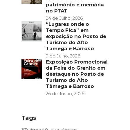
património e memória
no PTAT
24 de Julho, 2026
“Lugares onde o
Tempo Fica” em
exposição no Posto de
Turismo do Alto
Tâmega e Barroso
9 de Julho, 2026
Exposição Promocional
da Feira do Granito em
destaque no Posto de
Turismo do Alto
Tâmega e Barroso
26 de Junho, 2026
Tags
#Turismo4.0
alto tâmega