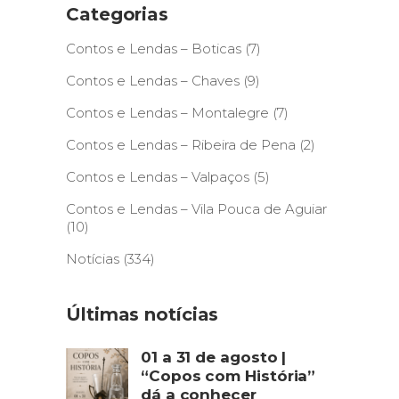
Categorias
Contos e Lendas – Boticas
(7)
Contos e Lendas – Chaves
(9)
Contos e Lendas – Montalegre
(7)
Contos e Lendas – Ribeira de Pena
(2)
Contos e Lendas – Valpaços
(5)
Contos e Lendas – Vila Pouca de Aguiar
(10)
Notícias
(334)
Últimas notícias
01 a 31 de agosto |
“Copos com História”
dá a conhecer