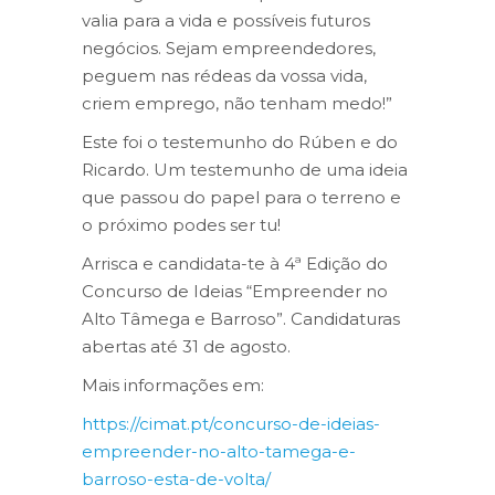
valia para a vida e possíveis futuros
negócios. Sejam empreendedores,
peguem nas rédeas da vossa vida,
criem emprego, não tenham medo!”
Este foi o testemunho do Rúben e do
Ricardo. Um testemunho de uma ideia
que passou do papel para o terreno e
o próximo podes ser tu!
Arrisca e candidata-te à 4ª Edição do
Concurso de Ideias “Empreender no
Alto Tâmega e Barroso”. Candidaturas
abertas até 31 de agosto.
Mais informações em:
https://cimat.pt/concurso-de-ideias-
empreender-no-alto-tamega-e-
barroso-esta-de-volta/