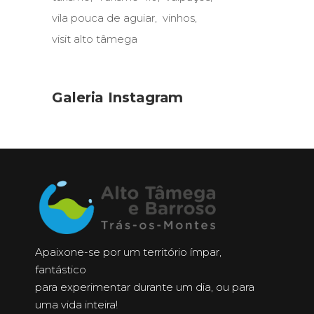
vila pouca de aguiar
vinhos
visit alto tâmega
Galeria Instagram
Apaixone-se por um território ímpar,
fantástico
para experimentar durante um dia, ou para
uma vida inteira!