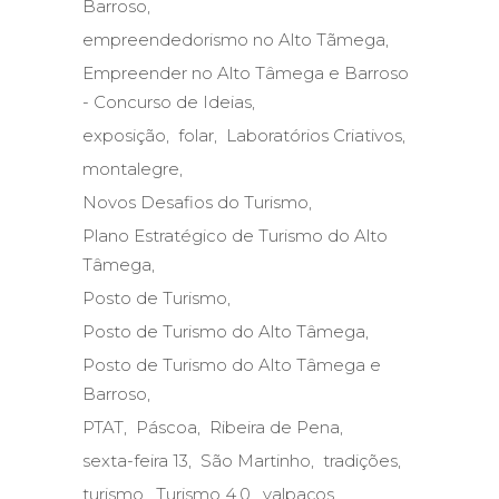
Barroso
empreendedorismo no Alto Tãmega
Empreender no Alto Tâmega e Barroso
- Concurso de Ideias
exposição
folar
Laboratórios Criativos
montalegre
Novos Desafios do Turismo
Plano Estratégico de Turismo do Alto
Tâmega
Posto de Turismo
Posto de Turismo do Alto Tâmega
Posto de Turismo do Alto Tâmega e
Barroso
PTAT
Páscoa
Ribeira de Pena
sexta-feira 13
São Martinho
tradições
turismo
Turismo 4.0
valpaços