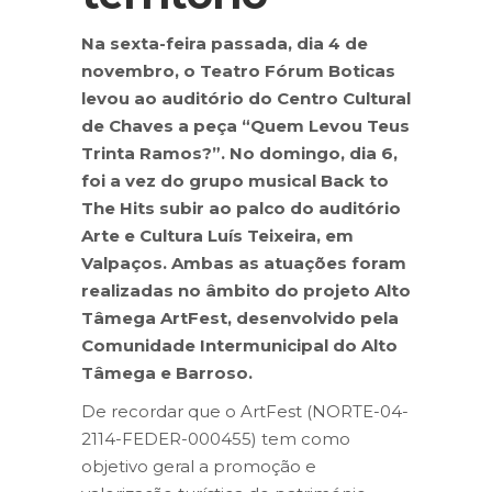
Na sexta-feira passada, dia 4 de
novembro, o Teatro Fórum Boticas
levou ao auditório do Centro Cultural
de Chaves a peça “Quem Levou Teus
Trinta Ramos?”. No domingo, dia 6,
foi a vez do grupo musical Back to
The Hits subir ao palco do auditório
Arte e Cultura Luís Teixeira, em
Valpaços. Ambas as atuações foram
realizadas no âmbito do projeto Alto
Tâmega ArtFest, desenvolvido pela
Comunidade Intermunicipal do Alto
Tâmega e Barroso.
De recordar que o ArtFest (NORTE-04-
2114-FEDER-000455) tem como
objetivo geral a promoção e