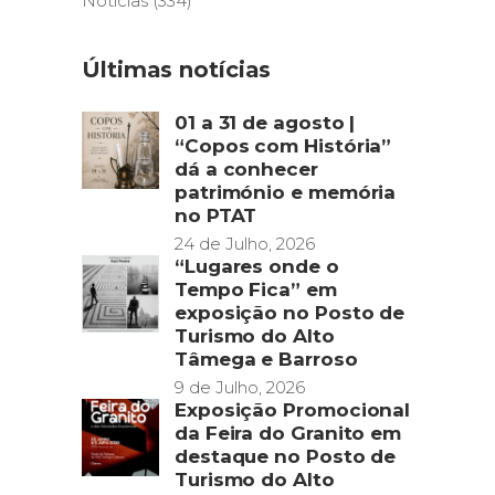
Notícias
(334)
Últimas notícias
01 a 31 de agosto |
“Copos com História”
dá a conhecer
património e memória
no PTAT
24 de Julho, 2026
“Lugares onde o
Tempo Fica” em
exposição no Posto de
Turismo do Alto
Tâmega e Barroso
9 de Julho, 2026
Exposição Promocional
da Feira do Granito em
destaque no Posto de
Turismo do Alto