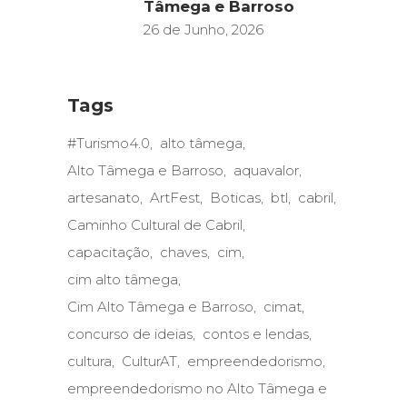
Tâmega e Barroso
26 de Junho, 2026
Tags
#Turismo4.0
alto tâmega
Alto Tâmega e Barroso
aquavalor
artesanato
ArtFest
Boticas
btl
cabril
Caminho Cultural de Cabril
capacitação
chaves
cim
cim alto tâmega
Cim Alto Tâmega e Barroso
cimat
concurso de ideias
contos e lendas
cultura
CulturAT
empreendedorismo
empreendedorismo no Alto Tâmega e