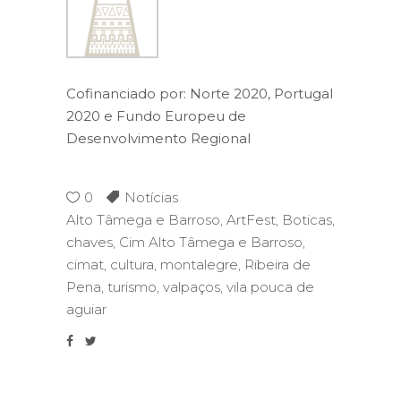
Cofinanciado por: Norte 2020, Portugal
2020 e Fundo Europeu de
Desenvolvimento Regional
0
Notícias
Alto Tâmega e Barroso
,
ArtFest
,
Boticas
,
chaves
,
Cim Alto Tâmega e Barroso
,
cimat
,
cultura
,
montalegre
,
Ribeira de
Pena
,
turismo
,
valpaços
,
vila pouca de
aguiar