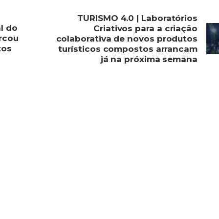
TURISMO 4.0 | Laboratórios
l do
Criativos para a criação
rcou
colaborativa de novos produtos
tos
turísticos compostos arrancam
já na próxima semana