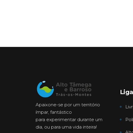
Lig
Apaixone-se por um território
Liv
ímpar, fantástico
para experimentar durante um
Pol
dia, ou para uma vida inteira!
Alt