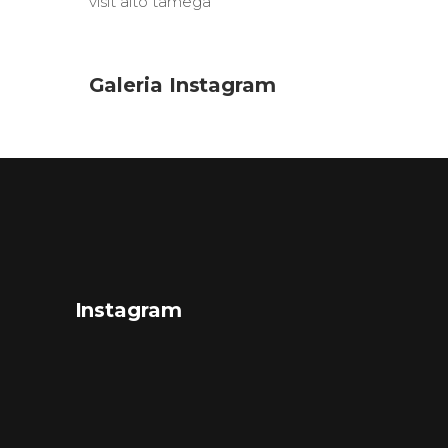
visit alto tâmega
Galeria Instagram
Instagram