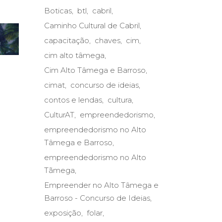
Boticas
btl
cabril
Caminho Cultural de Cabril
capacitação
chaves
cim
cim alto tâmega
Cim Alto Tâmega e Barroso
cimat
concurso de ideias
contos e lendas
cultura
CulturAT
empreendedorismo
empreendedorismo no Alto
Tâmega e Barroso
empreendedorismo no Alto
Tãmega
Empreender no Alto Tâmega e
Barroso - Concurso de Ideias
exposição
folar