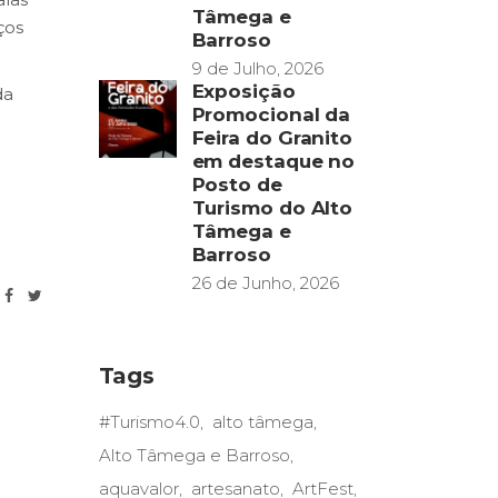
Tâmega e
ços
Barroso
9 de Julho, 2026
Exposição
da
Promocional da
Feira do Granito
em destaque no
Posto de
Turismo do Alto
Tâmega e
Barroso
26 de Junho, 2026
Tags
#Turismo4.0
alto tâmega
Alto Tâmega e Barroso
aquavalor
artesanato
ArtFest