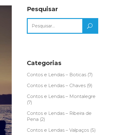
Pesquisar
Search
for:
Categorias
Contos e Lendas – Boticas
(7)
Contos e Lendas – Chaves
(9)
Contos e Lendas – Montalegre
(7)
Contos e Lendas – Ribeira de
Pena
(2)
Contos e Lendas – Valpaços
(5)