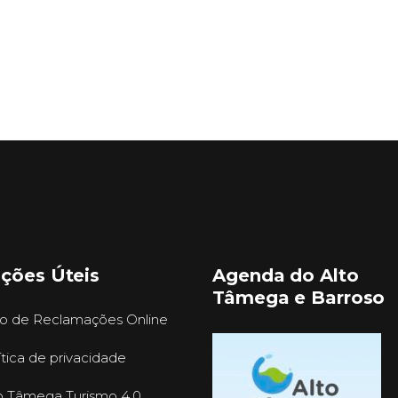
ações Úteis
Agenda do Alto
Tâmega e Barroso
ro de Reclamações Online
ítica de privacidade
o Tâmega Turismo 4.0