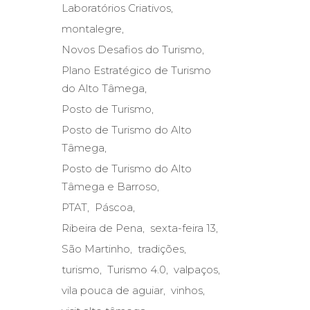
Laboratórios Criativos
montalegre
Novos Desafios do Turismo
Plano Estratégico de Turismo
do Alto Tâmega
Posto de Turismo
Posto de Turismo do Alto
Tâmega
Posto de Turismo do Alto
Tâmega e Barroso
PTAT
Páscoa
Ribeira de Pena
sexta-feira 13
São Martinho
tradições
turismo
Turismo 4.0
valpaços
vila pouca de aguiar
vinhos