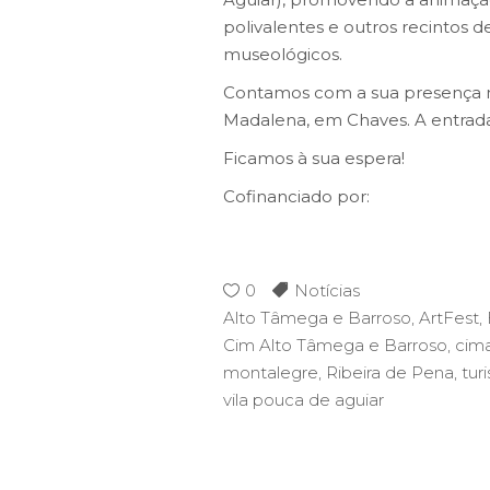
polivalentes e outros recintos
museológicos.
Contamos com a sua presença na 
Madalena, em Chaves. A entrada 
Ficamos à sua espera!
Cofinanciado por:
0
Notícias
Alto Tâmega e Barroso
,
ArtFest
,
Cim Alto Tâmega e Barroso
,
cim
montalegre
,
Ribeira de Pena
,
tur
vila pouca de aguiar