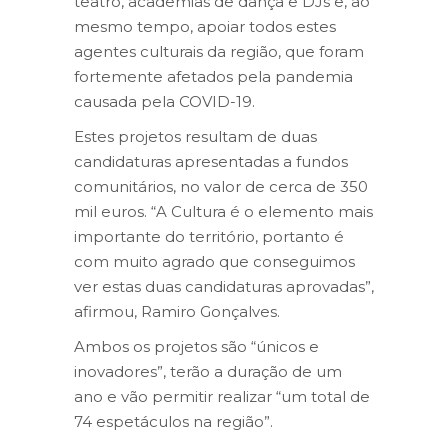
teatro, academias de dança e DJs e, ao
mesmo tempo, apoiar todos estes
agentes culturais da região, que foram
fortemente afetados pela pandemia
causada pela COVID-19.
Estes projetos resultam de duas
candidaturas apresentadas a fundos
comunitários, no valor de cerca de 350
mil euros. “A Cultura é o elemento mais
importante do território, portanto é
com muito agrado que conseguimos
ver estas duas candidaturas aprovadas”,
afirmou, Ramiro Gonçalves.
Ambos os projetos são “únicos e
inovadores”, terão a duração de um
ano e vão permitir realizar “um total de
74 espetáculos na região”.