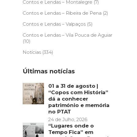
Contos e Lendas – Montalegre
(7)
Contos e Lendas – Ribeira de Pena
(2)
Contos e Lendas – Valpaços
(5)
Contos e Lendas – Vila Pouca de Aguiar
(10)
Notícias
(334)
Últimas notícias
01 a 31 de agosto |
“Copos com História”
dá a conhecer
património e memória
no PTAT
24 de Julho, 2026
“Lugares onde o
Tempo Fica” em