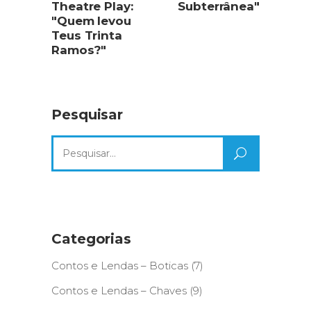
Theatre Play:
Subterrânea"
"Quem levou
Teus Trinta
Ramos?"
Pesquisar
Search
for:
Categorias
Contos e Lendas – Boticas
(7)
Contos e Lendas – Chaves
(9)