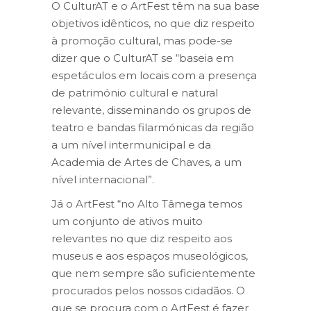
O CulturAT e o ArtFest têm na sua base
objetivos idênticos, no que diz respeito
à promoção cultural, mas pode-se
dizer que o CulturAT se “baseia em
espetáculos em locais com a presença
de património cultural e natural
relevante, disseminando os grupos de
teatro e bandas filarmónicas da região
a um nível intermunicipal e da
Academia de Artes de Chaves, a um
nível internacional”.
Já o ArtFest “no Alto Tâmega temos
um conjunto de ativos muito
relevantes no que diz respeito aos
museus e aos espaços museológicos,
que nem sempre são suficientemente
procurados pelos nossos cidadãos. O
que se procura com o ArtFest é fazer