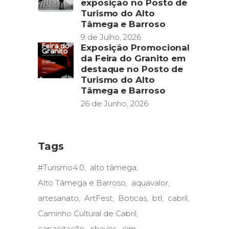
exposição no Posto de
Turismo do Alto
Tâmega e Barroso
9 de Julho, 2026
Exposição Promocional
da Feira do Granito em
destaque no Posto de
Turismo do Alto
Tâmega e Barroso
26 de Junho, 2026
Tags
#Turismo4.0
alto tâmega
Alto Tâmega e Barroso
aquavalor
artesanato
ArtFest
Boticas
btl
cabril
Caminho Cultural de Cabril
capacitação
chaves
cim