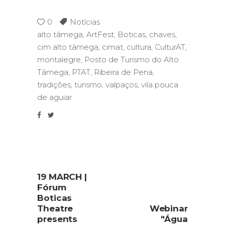
0
Notícias
alto tâmega
,
ArtFest
,
Boticas
,
chaves
,
cim alto tâmega
,
cimat
,
cultura
,
CulturAT
,
montalegre
,
Posto de Turismo do Alto
Tâmega
,
PTAT
,
Ribeira de Pena
,
tradições
,
turismo
,
valpaços
,
vila pouca
de aguiar
19 MARCH |
Fórum
Boticas
Theatre
Webinar
presents
"Água