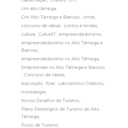
cim alto tâmega
Cim Alto Tâmega e Barroso
cimat
concurso de ideias
contos e lendas
cultura
CulturAT
empreendedorismo
empreendedorismo no Alto Tâmega e
Barroso
empreendedorismo no Alto Tãmega
Empreender no Alto Tâmega e Barroso
- Concurso de Ideias
exposição
folar
Laboratórios Criativos
montalegre
Novos Desafios do Turismo
Plano Estratégico de Turismo do Alto
Tâmega
Posto de Turismo