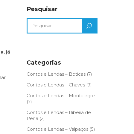
Pesquisar
Search
for:
a, já
Categorias
Contos e Lendas – Boticas
(7)
lar
Contos e Lendas – Chaves
(9)
Contos e Lendas – Montalegre
(7)
Contos e Lendas – Ribeira de
Pena
(2)
Contos e Lendas – Valpaços
(5)