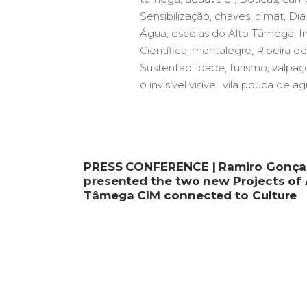
Sensibilização
,
chaves
,
cimat
,
Dia
Água
,
escolas do Alto Tâmega
,
I
Científica
,
montalegre
,
Ribeira d
Sustentabilidade
,
turismo
,
valpaç
o invisível visível
,
vila pouca de ag
PRESS CONFERENCE | Ramiro Gonça
presented the two new Projects of 
Tâmega CIM connected to Culture