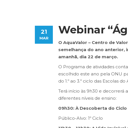
Webinar “Ág
21
MAR
O AquaValor – Centro de Valor
semelhança do ano anterior, 
amanhã, dia 22 de março.
O Programa de atividades cont
escolhido este ano pela ONU par
do 1.º ao 3.º ciclo das Escolas d
Terá início às 9h30 e decorrerá 
diferentes níveis de ensino:
09h30: À Descoberta do Ciclo
Público-Alvo: 1º Ciclo