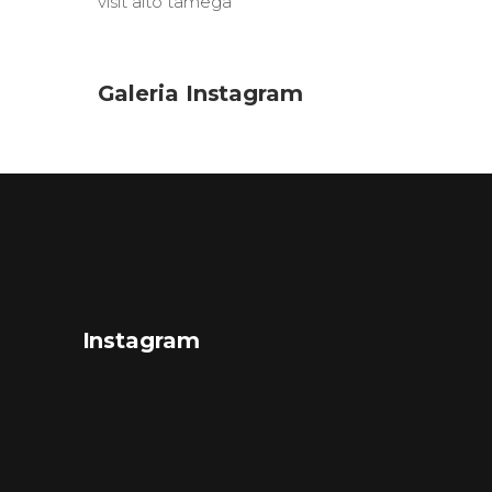
visit alto tâmega
Galeria Instagram
Instagram