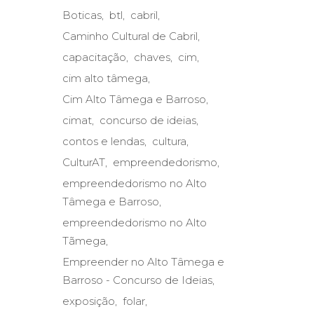
Boticas
btl
cabril
Caminho Cultural de Cabril
capacitação
chaves
cim
cim alto tâmega
Cim Alto Tâmega e Barroso
cimat
concurso de ideias
contos e lendas
cultura
CulturAT
empreendedorismo
empreendedorismo no Alto
Tâmega e Barroso
empreendedorismo no Alto
Tãmega
Empreender no Alto Tâmega e
Barroso - Concurso de Ideias
exposição
folar