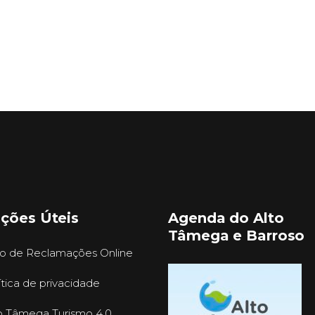
ações Úteis
Agenda do Alto
Tâmega e Barroso
ro de Reclamações Online
ítica de privacidade
o Tâmega Turismo 4.0