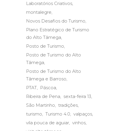
Laboratórios Criativos
montalegre
Novos Desafios do Turismo
Plano Estratégico de Turismo
do Alto Tâmega
Posto de Turismo
Posto de Turismo do Alto
Tâmega
Posto de Turismo do Alto
Tâmega e Barroso
PTAT
Páscoa
Ribeira de Pena
sexta-feira 13
São Martinho
tradições
turismo
Turismo 4.0
valpaços
vila pouca de aguiar
vinhos