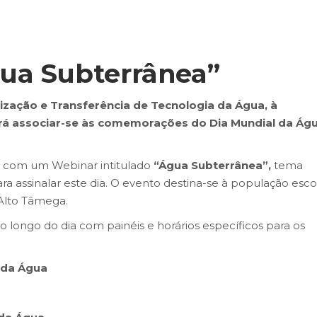
ua Subterrânea”
ização e Transferência de Tecnologia da Água, à
irá associar-se às comemorações do Dia Mundial da Águ
a com um Webinar intitulado
“Água Subterrânea”,
tema
a assinalar este dia. O evento destina-se à população esco
o Alto Tâmega.
ao longo do dia com painéis e horários específicos para os
 da Água