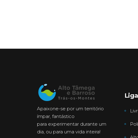
Lig
Apaixone-se por um território
Liv
ímpar, fantástico
para experimentar durante um
Pol
dia, ou para uma vida inteira!
Alt