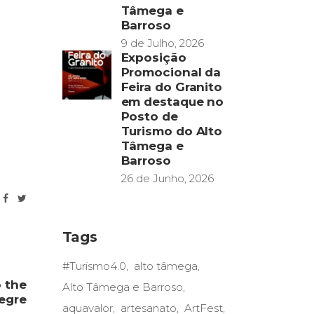
Tâmega e
Barroso
9 de Julho, 2026
Exposição
Promocional da
Feira do Granito
em destaque no
Posto de
Turismo do Alto
Tâmega e
Barroso
26 de Junho, 2026
Tags
#Turismo4.0
alto tâmega
o the
Alto Tâmega e Barroso
legre
aquavalor
artesanato
ArtFest