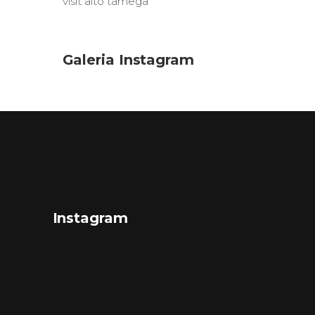
visit alto tâmega
Galeria Instagram
Instagram