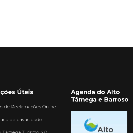
ações Úteis
Agenda do Alto
Tâmega e Barroso
ro de Reclamações Online
ítica de privacidade
o Tâmega Turismo 4.0