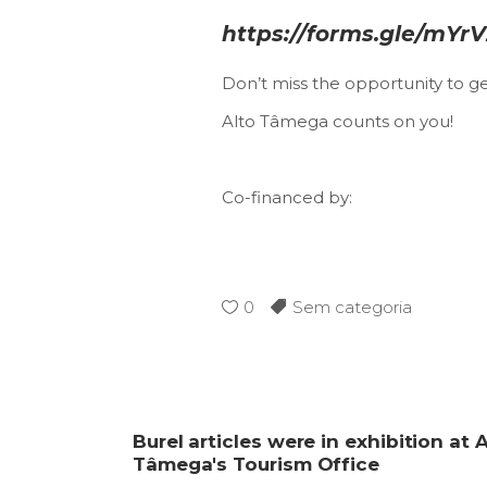
https://forms.gle/mYr
Don’t miss the opportunity to get 
Alto Tâmega counts on you!
Co-financed by:
0
Sem categoria
Burel articles were in exhibition at 
Tâmega's Tourism Office