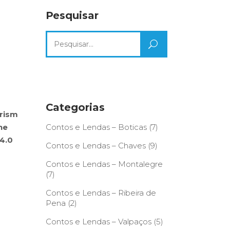
Pesquisar
Search
for:
Categorias
urism
he
Contos e Lendas – Boticas
(7)
4.0
Contos e Lendas – Chaves
(9)
Contos e Lendas – Montalegre
(7)
Contos e Lendas – Ribeira de
Pena
(2)
Contos e Lendas – Valpaços
(5)