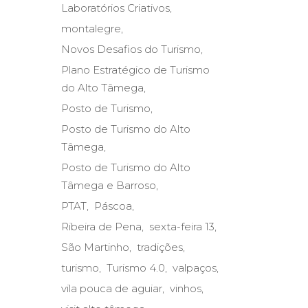
Laboratórios Criativos
montalegre
Novos Desafios do Turismo
Plano Estratégico de Turismo
do Alto Tâmega
Posto de Turismo
Posto de Turismo do Alto
Tâmega
Posto de Turismo do Alto
Tâmega e Barroso
PTAT
Páscoa
Ribeira de Pena
sexta-feira 13
São Martinho
tradições
turismo
Turismo 4.0
valpaços
vila pouca de aguiar
vinhos