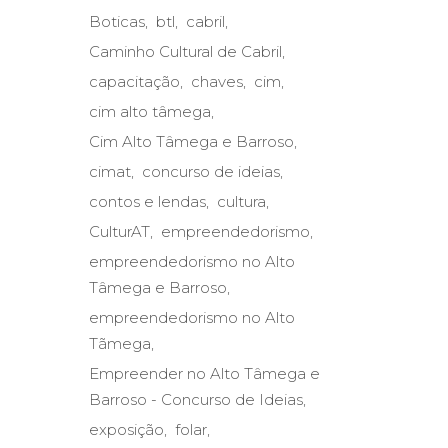
Boticas
btl
cabril
Caminho Cultural de Cabril
capacitação
chaves
cim
cim alto tâmega
Cim Alto Tâmega e Barroso
cimat
concurso de ideias
contos e lendas
cultura
CulturAT
empreendedorismo
empreendedorismo no Alto
Tâmega e Barroso
empreendedorismo no Alto
Tãmega
Empreender no Alto Tâmega e
Barroso - Concurso de Ideias
exposição
folar