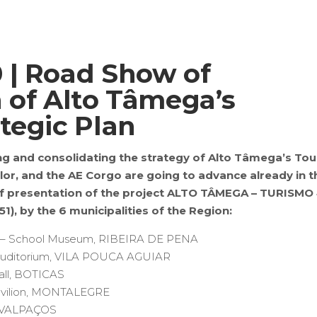
 | Road Show of
 of Alto Tâmega’s
tegic Plan
ng and consolidating the strategy of Alto Tâmega’s To
lor, and the AE Corgo are going to advance already in t
f presentation of the project ALTO TÂMEGA – TURISMO 
 by the 6 municipalities of the Region:
ra – School Museum, RIBEIRA DE PENA
a Auditorium, VILA POUCA AGUIAR
all, BOTICAS
Pavilion, MONTALEGRE
, VALPAÇOS