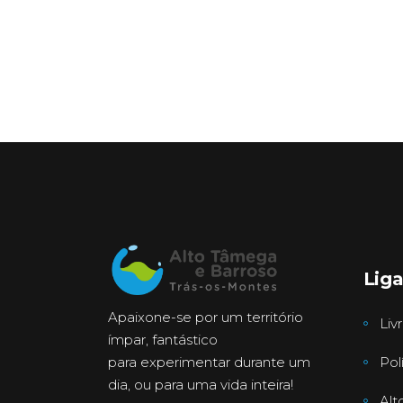
Lig
Apaixone-se por um território
Liv
ímpar, fantástico
para experimentar durante um
Pol
dia, ou para uma vida inteira!
Alt