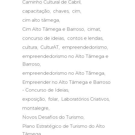
Caminho Cultural de Cabril
capacitação
chaves
cim
cim alto tâmega
Cim Alto Tâmega e Barroso
cimat
concurso de ideias
contos e lendas
cultura
CulturAT
empreendedorismo
empreendedorismo no Alto Tâmega e
Barroso
empreendedorismo no Alto Tãmega
Empreender no Alto Tâmega e Barroso
- Concurso de Ideias
exposição
folar
Laboratórios Criativos
montalegre
Novos Desafios do Turismo
Plano Estratégico de Turismo do Alto
Tâmega