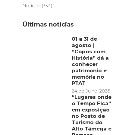
Notícias
(334)
Últimas notícias
01 a 31 de
agosto |
“Copos com
História” dá a
conhecer
património e
memória no
PTAT
24 de Julho, 2026
“Lugares onde
o Tempo Fica”
em exposição
no Posto de
Turismo do
Alto Tâmega e