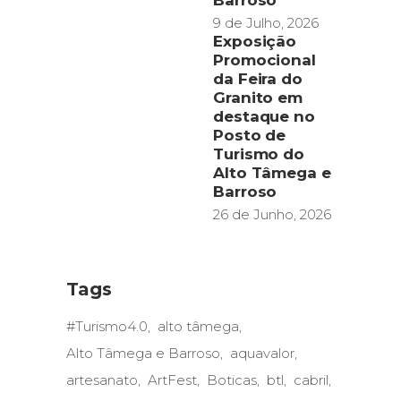
Barroso
9 de Julho, 2026
Exposição
Promocional
da Feira do
Granito em
destaque no
Posto de
Turismo do
Alto Tâmega e
Barroso
26 de Junho, 2026
Tags
#Turismo4.0
alto tâmega
Alto Tâmega e Barroso
aquavalor
artesanato
ArtFest
Boticas
btl
cabril