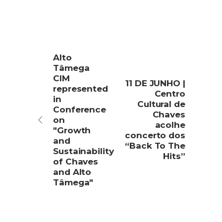
Alto
Tâmega
CIM
11 DE JUNHO |
represented
Centro
in
Cultural de
Conference
Chaves
on
acolhe
"Growth
concerto dos
and
“Back To The
Sustainability
Hits”
of Chaves
and Alto
Tâmega"