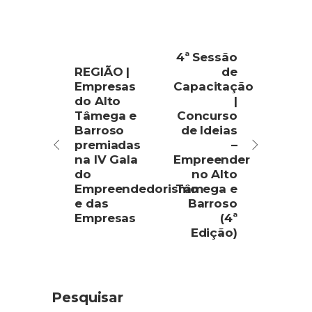
4ª Sessão
REGIÃO |
de
Empresas
Capacitação
do Alto
|
Tâmega e
Concurso
Barroso
de Ideias
premiadas
–
na IV Gala
Empreender
do
no Alto
Empreendedorismo
Tâmega e
e das
Barroso
Empresas
(4ª
Edição)
Pesquisar