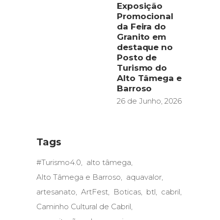
Exposição
Promocional
da Feira do
Granito em
destaque no
Posto de
Turismo do
Alto Tâmega e
Barroso
26 de Junho, 2026
Tags
#Turismo4.0
alto tâmega
Alto Tâmega e Barroso
aquavalor
artesanato
ArtFest
Boticas
btl
cabril
Caminho Cultural de Cabril