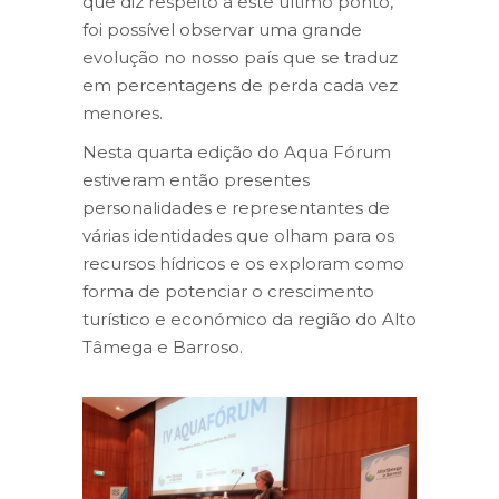
que diz respeito a este último ponto,
foi possível observar uma grande
evolução no nosso país que se traduz
em percentagens de perda cada vez
menores.
Nesta quarta edição do Aqua Fórum
estiveram então presentes
personalidades e representantes de
várias identidades que olham para os
recursos hídricos e os exploram como
forma de potenciar o crescimento
turístico e económico da região do Alto
Tâmega e Barroso.