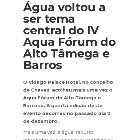
Água voltou a
ser tema
central do IV
Aqua Fórum do
Alto Tâmega e
Barros
O Vidago Palace Hotel, no concelho
de Chaves, acolheu mais uma vez o
Aqua Fórum do Alto Tâmega e
Barroso. A quarta edição deste
evento decorreu no passado dia 2
de dezembro.
Mais uma vez, a água, recurso
agregador que une os seis municípios