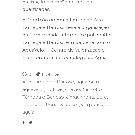
na fixação e atração de pessoas
qualificadas.
A 4ª edição do Aqua Fórum do Alto
Tâmega e Barroso teve a organização
da Comunidade Intermunicipal do Alto
Tâmega e Barroso em parceria com o
AquaValor – Centro de Valorização e
Transferência de Tecnologia da Água.
0
Notícias
Alto Tâmega e Barroso
,
aquaforum
,
aquavalor
,
Boticas
,
chaves
,
Cim Alto
Tâmega e Barroso
,
cimat
,
montalegre
,
Ribeira de Pena
,
valpaços
,
vila pouca de
aguiar