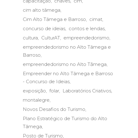
capacitação
chaves
cim
cim alto tâmega
Cim Alto Tâmega e Barroso
cimat
concurso de ideias
contos e lendas
cultura
CulturAT
empreendedorismo
empreendedorismo no Alto Tâmega e
Barroso
empreendedorismo no Alto Tãmega
Empreender no Alto Tâmega e Barroso
- Concurso de Ideias
exposição
folar
Laboratórios Criativos
montalegre
Novos Desafios do Turismo
Plano Estratégico de Turismo do Alto
Tâmega
Posto de Turismo