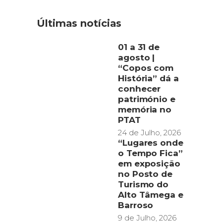
Últimas notícias
01 a 31 de
agosto |
“Copos com
História” dá a
conhecer
património e
memória no
PTAT
24 de Julho, 2026
“Lugares onde
o Tempo Fica”
em exposição
no Posto de
Turismo do
Alto Tâmega e
Barroso
9 de Julho, 2026