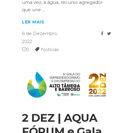
uma vez, a água, recurso agregador
que une
LER MAIS
6 de Dezembro,
2022
0
Notícias
2 DEZ | AQUA
FÓRUM e Gala