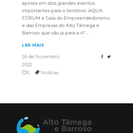
aposta em dois grandes eventos
importantes para o território: AQUA
FÓRUM e Gala do Empreendedorismo
e das Empresas do Alto Tâmega e
Barroso que vão já para a 4ª
LER MAIS
26 de Novembro,
2022
0
Notícias