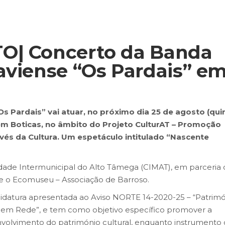
O| Concerto da Banda
aviense “Os Pardais” e
Os Pardais” vai atuar, no próximo dia 25 de agosto (qui
, em Boticas, no âmbito do Projeto CulturAT – Promoção
vés da Cultura. Um espetáculo intitulado “Nascente
idade Intermunicipal do Alto Tâmega (CIMAT), em parceria
 e o Ecomuseu – Associação de Barroso.
idatura apresentada ao Aviso NORTE 14-2020-25 – “Patrim
l em Rede”, e tem como objetivo específico promover a
volvimento do património cultural, enquanto instrumento