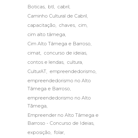
Boticas
btl
cabril
Caminho Cultural de Cabril
capacitação
chaves
cim
cim alto tâmega
Cim Alto Tâmega e Barroso
cimat
concurso de ideias
contos e lendas
cultura
CulturAT
empreendedorismo
empreendedorismo no Alto
Tâmega e Barroso
empreendedorismo no Alto
Tãmega
Empreender no Alto Tâmega e
Barroso - Concurso de Ideias
exposição
folar