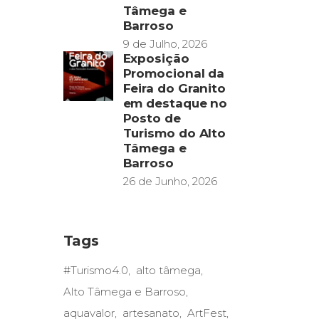
Tâmega e
Barroso
9 de Julho, 2026
Exposição
Promocional da
Feira do Granito
em destaque no
Posto de
Turismo do Alto
Tâmega e
Barroso
26 de Junho, 2026
Tags
#Turismo4.0
alto tâmega
Alto Tâmega e Barroso
aquavalor
artesanato
ArtFest