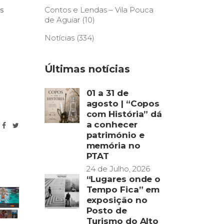
s
Contos e Lendas – Vila Pouca
de Aguiar
(10)
Notícias
(334)
Últimas notícias
01 a 31 de
agosto | “Copos
com História” dá
a conhecer
património e
memória no
PTAT
24 de Julho, 2026
“Lugares onde o
Tempo Fica” em
exposição no
Posto de
Turismo do Alto