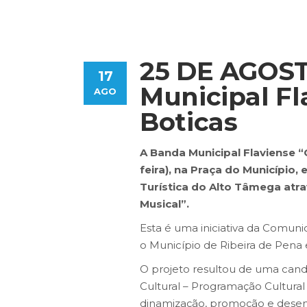
25 DE AGOST
17
Municipal Fl
AGO
Boticas
A Banda Municipal Flaviense “
feira), na Praça do Município
Turística do Alto Tâmega atra
Musical”.
Esta é uma iniciativa da Comun
o Município de Ribeira de Pena
O projeto resultou de uma cand
Cultural – Programação Cultura
dinamização, promoção e desen