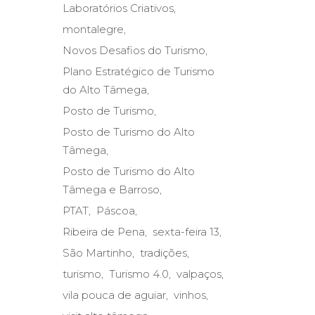
Laboratórios Criativos
montalegre
Novos Desafios do Turismo
Plano Estratégico de Turismo
do Alto Tâmega
Posto de Turismo
Posto de Turismo do Alto
Tâmega
Posto de Turismo do Alto
Tâmega e Barroso
PTAT
Páscoa
Ribeira de Pena
sexta-feira 13
São Martinho
tradições
turismo
Turismo 4.0
valpaços
vila pouca de aguiar
vinhos