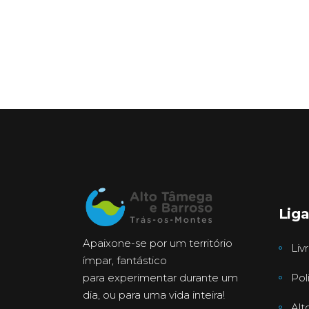
Lig
Apaixone-se por um território
Liv
ímpar, fantástico
para experimentar durante um
Pol
dia, ou para uma vida inteira!
Alt