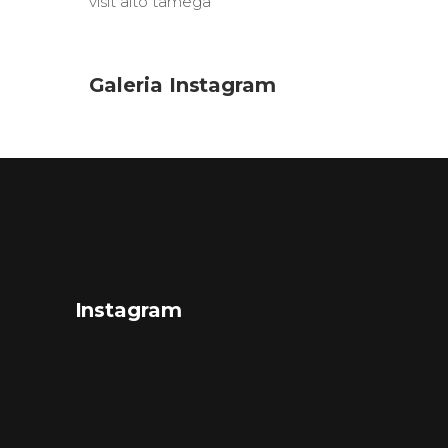
visit alto tâmega
Galeria Instagram
Instagram