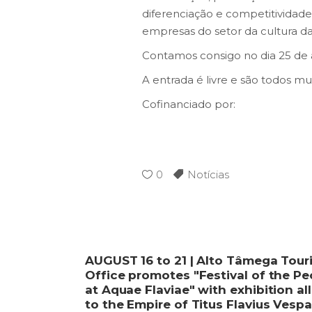
diferenciação e competitividade
empresas do setor da cultura da
Contamos consigo no dia 25 de a
A entrada é livre e são todos m
Cofinanciado por:
0
Notícias
AUGUST 16 to 21 | Alto Tâmega Tour
Office promotes "Festival of the Pe
at Aquae Flaviae" with exhibition al
to the Empire of Titus Flavius Vesp