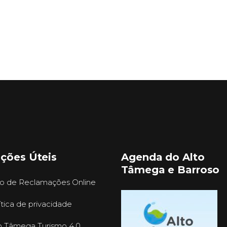
ações Úteis
Agenda do Alto
Tâmega e Barroso
ro de Reclamações Online
ítica de privacidade
o Tâmega Turismo 4.0