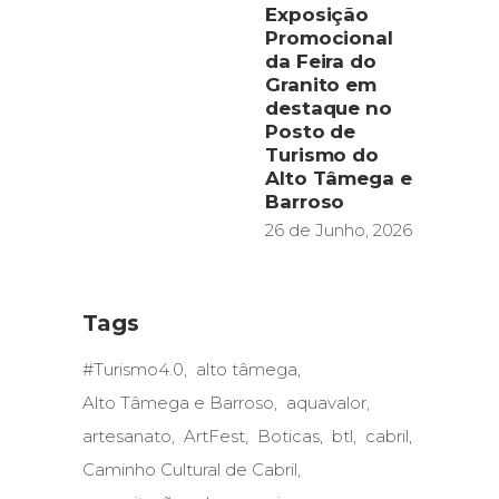
Exposição
Promocional
da Feira do
Granito em
destaque no
Posto de
Turismo do
Alto Tâmega e
Barroso
26 de Junho, 2026
Tags
#Turismo4.0
alto tâmega
Alto Tâmega e Barroso
aquavalor
artesanato
ArtFest
Boticas
btl
cabril
Caminho Cultural de Cabril