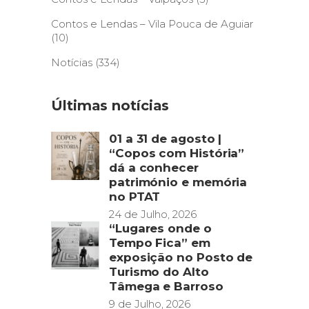
Contos e Lendas – Vila Pouca de Aguiar
(10)
Notícias
(334)
Últimas notícias
01 a 31 de agosto |
“Copos com História”
dá a conhecer
património e memória
no PTAT
24 de Julho, 2026
“Lugares onde o
Tempo Fica” em
exposição no Posto de
Turismo do Alto
Tâmega e Barroso
9 de Julho, 2026