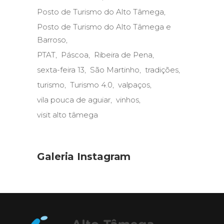
Posto de Turismo do Alto Tâmega
Posto de Turismo do Alto Tâmega e
Barroso
PTAT
Páscoa
Ribeira de Pena
sexta-feira 13
São Martinho
tradições
turismo
Turismo 4.0
valpaços
vila pouca de aguiar
vinhos
visit alto tâmega
Galeria Instagram