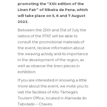
promoting the “XXII edition of the
Linen Fair” of Ribeira de Pena, which
will take place on 5, 6 and 7 August
2022.
Between the 25th and 31st of July the
visitors of the PTAT will be able to
consult the promotional materials of
the event, receive information about
the weaving activity and its importance
in the development of the region, as
well as observe the linen pieces in
exhibition.
If you are interested in knowing a little
more about this event, we invite you to
visit the facilities of Alto Tâmega’s
Tourism Office, located in Alameda do
Tabolado – Chaves.