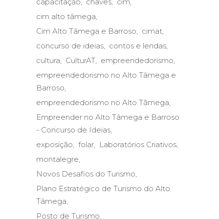
capacitação
chaves
cim
cim alto tâmega
Cim Alto Tâmega e Barroso
cimat
concurso de ideias
contos e lendas
cultura
CulturAT
empreendedorismo
empreendedorismo no Alto Tâmega e
Barroso
empreendedorismo no Alto Tãmega
Empreender no Alto Tâmega e Barroso
- Concurso de Ideias
exposição
folar
Laboratórios Criativos
montalegre
Novos Desafios do Turismo
Plano Estratégico de Turismo do Alto
Tâmega
Posto de Turismo