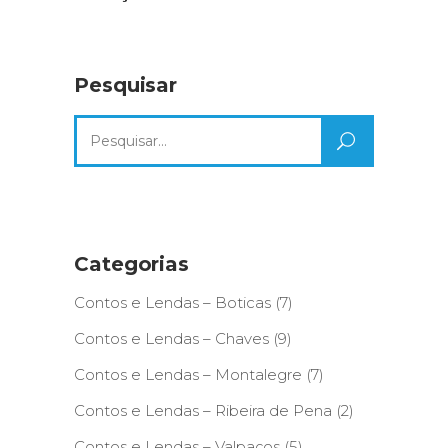
Pesquisar
Search
for:
Categorias
Contos e Lendas – Boticas
(7)
Contos e Lendas – Chaves
(9)
Contos e Lendas – Montalegre
(7)
Contos e Lendas – Ribeira de Pena
(2)
Contos e Lendas – Valpaços
(5)