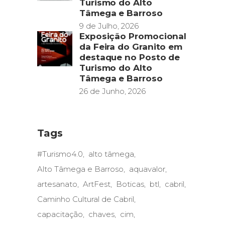
Turismo do Alto
Tâmega e Barroso
9 de Julho, 2026
Exposição Promocional
da Feira do Granito em
destaque no Posto de
Turismo do Alto
Tâmega e Barroso
26 de Junho, 2026
Tags
#Turismo4.0
alto tâmega
Alto Tâmega e Barroso
aquavalor
artesanato
ArtFest
Boticas
btl
cabril
Caminho Cultural de Cabril
capacitação
chaves
cim