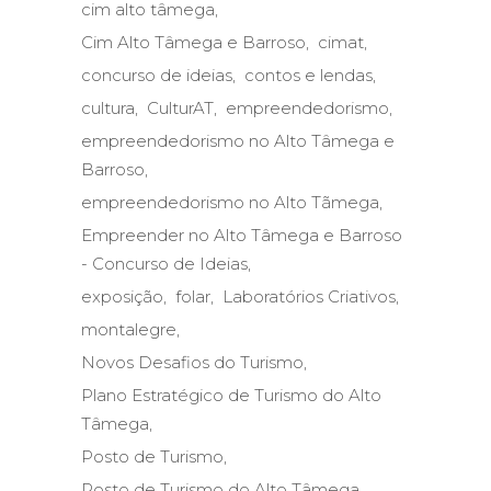
cim alto tâmega
Cim Alto Tâmega e Barroso
cimat
concurso de ideias
contos e lendas
cultura
CulturAT
empreendedorismo
empreendedorismo no Alto Tâmega e
Barroso
empreendedorismo no Alto Tãmega
Empreender no Alto Tâmega e Barroso
- Concurso de Ideias
exposição
folar
Laboratórios Criativos
montalegre
Novos Desafios do Turismo
Plano Estratégico de Turismo do Alto
Tâmega
Posto de Turismo
Posto de Turismo do Alto Tâmega