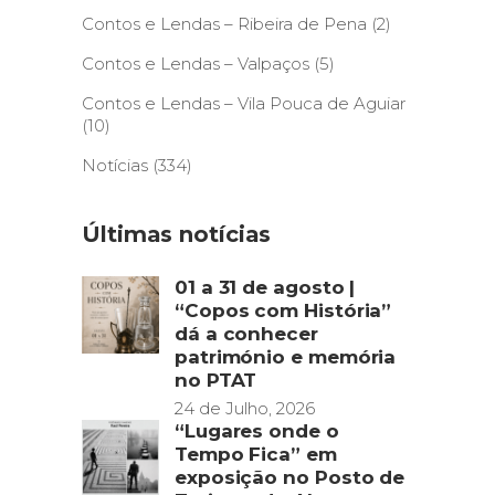
Contos e Lendas – Ribeira de Pena
(2)
Contos e Lendas – Valpaços
(5)
Contos e Lendas – Vila Pouca de Aguiar
(10)
Notícias
(334)
Últimas notícias
01 a 31 de agosto |
“Copos com História”
dá a conhecer
património e memória
no PTAT
24 de Julho, 2026
“Lugares onde o
Tempo Fica” em
exposição no Posto de