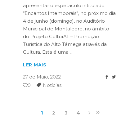
apresentar o espetáculo intitulado:
“Encantos Intemporais”, no próximo dia
4 de junho (domingo), no Auditório
Municipal de Montalegre, no âmbito
do Projeto CulturAT – Promoção
Turística do Alto Tâmega através da
Cultura. Esta é uma
LER MAIS
27 de Maio, 2022
0
Notícias
1
2
3
4