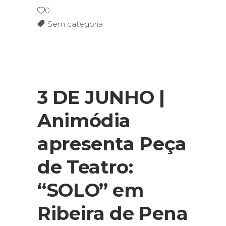
0
Sem categoria
3 DE JUNHO |
Animódia
apresenta Peça
de Teatro:
“SOLO” em
Ribeira de Pena