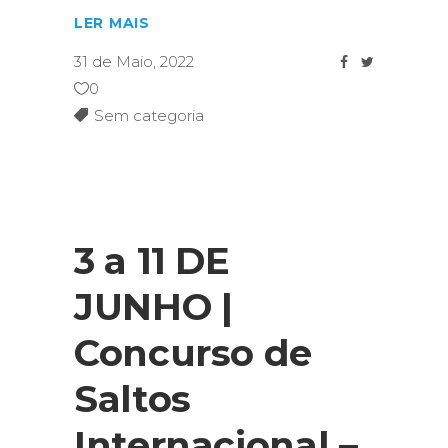
LER MAIS
31 de Maio, 2022
0
Sem categoria
3 a 11 DE
JUNHO |
Concurso de
Saltos
Internacional –