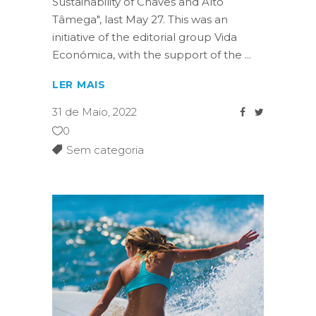
Sustainability of Chaves and Alto
Tâmega", last May 27. This was an
initiative of the editorial group Vida
Económica, with the support of the
LER MAIS
31 de Maio, 2022
0
Sem categoria