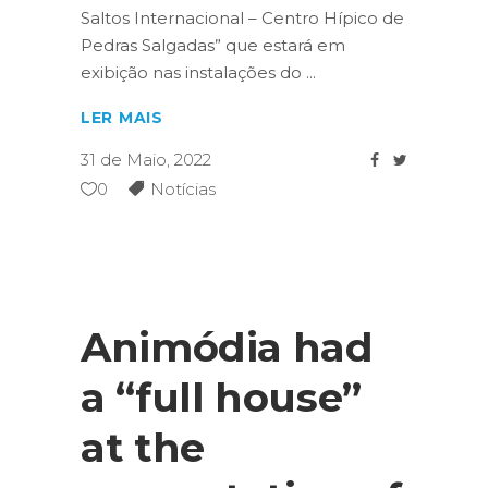
Saltos Internacional – Centro Hípico de
Pedras Salgadas” que estará em
exibição nas instalações do
LER MAIS
31 de Maio, 2022
0
Notícias
Animódia had
a “full house”
at the