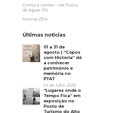
Contos e Lendas – Vila Pouca
de Aguiar
(10)
Notícias
(334)
Últimas notícias
01 a 31 de
agosto | “Copos
com História” dá
a conhecer
património e
memória no
PTAT
24 de Julho, 2026
“Lugares onde o
Tempo Fica” em
exposição no
Posto de
Turismo do Alto