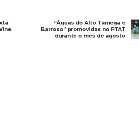
xta-
“Águas do Alto Tâmega e
 Wine
Barroso” promovidas no PTAT
durante o mês de agosto