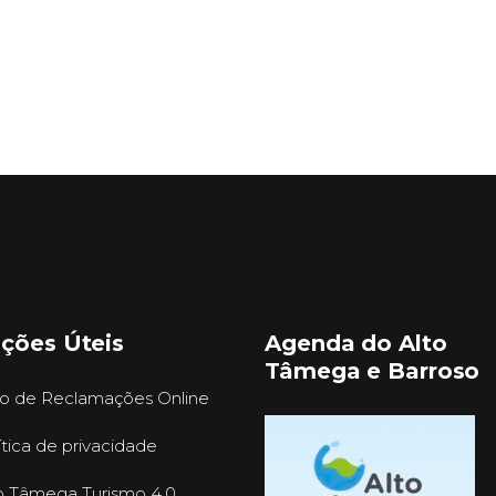
ações Úteis
Agenda do Alto
Tâmega e Barroso
ro de Reclamações Online
ítica de privacidade
o Tâmega Turismo 4.0