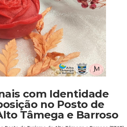
nais com Identidade
posição no Posto de
Alto Tâmega e Barroso