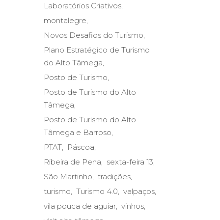
Laboratórios Criativos
montalegre
Novos Desafios do Turismo
Plano Estratégico de Turismo
do Alto Tâmega
Posto de Turismo
Posto de Turismo do Alto
Tâmega
Posto de Turismo do Alto
Tâmega e Barroso
PTAT
Páscoa
Ribeira de Pena
sexta-feira 13
São Martinho
tradições
turismo
Turismo 4.0
valpaços
vila pouca de aguiar
vinhos