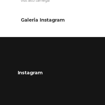
visit alto tâmega
Galeria Instagram
Instagram