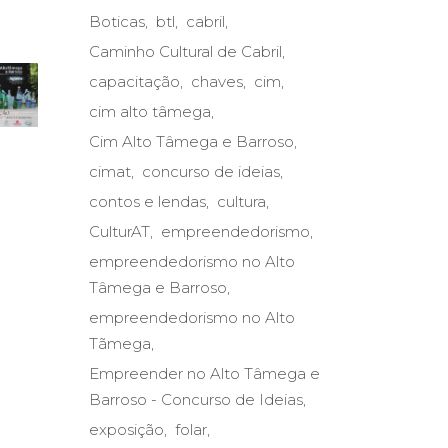
Boticas
btl
cabril
Caminho Cultural de Cabril
capacitação
chaves
cim
cim alto tâmega
Cim Alto Tâmega e Barroso
cimat
concurso de ideias
contos e lendas
cultura
CulturAT
empreendedorismo
empreendedorismo no Alto
Tâmega e Barroso
empreendedorismo no Alto
Tãmega
Empreender no Alto Tâmega e
Barroso - Concurso de Ideias
exposição
folar