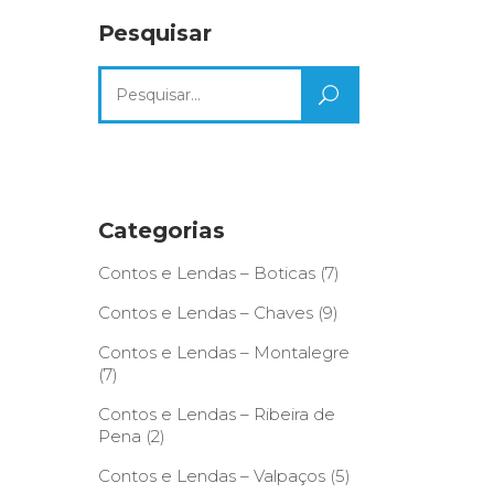
Pesquisar
Search
for:
Categorias
Contos e Lendas – Boticas
(7)
Contos e Lendas – Chaves
(9)
Contos e Lendas – Montalegre
(7)
Contos e Lendas – Ribeira de
Pena
(2)
Contos e Lendas – Valpaços
(5)