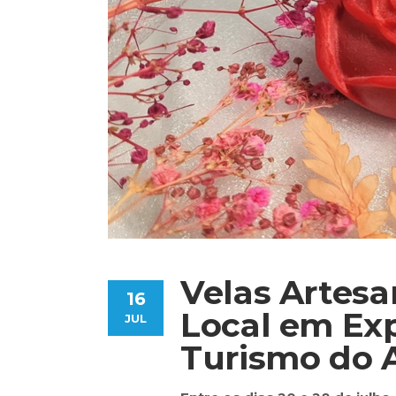
Velas Artesa
16
Local em Ex
JUL
Turismo do 