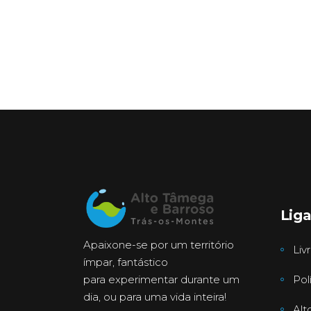
Lig
Apaixone-se por um território
Liv
ímpar, fantástico
para experimentar durante um
Pol
dia, ou para uma vida inteira!
Alt