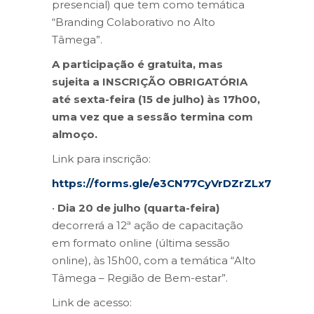
presencial) que tem como temática
“Branding Colaborativo no Alto
Tâmega”.
A participação é gratuita, mas
sujeita a INSCRIÇÃO OBRIGATÓRIA
até sexta-feira (15 de julho) às 17h00,
uma vez que a sessão termina com
almoço.
Link para inscrição:
https://forms.gle/e3CN77CyVrDZrZLx7
•
Dia 20 de julho (quarta-feira)
decorrerá a 12ª ação de capacitação
em formato online (última sessão
online), às 15h00, com a temática “Alto
Tâmega – Região de Bem-estar”.
Link de acesso: