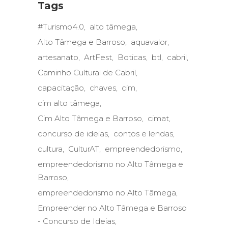
Tags
#Turismo4.0
alto tâmega
Alto Tâmega e Barroso
aquavalor
artesanato
ArtFest
Boticas
btl
cabril
Caminho Cultural de Cabril
capacitação
chaves
cim
cim alto tâmega
Cim Alto Tâmega e Barroso
cimat
concurso de ideias
contos e lendas
cultura
CulturAT
empreendedorismo
empreendedorismo no Alto Tâmega e
Barroso
empreendedorismo no Alto Tãmega
Empreender no Alto Tâmega e Barroso
- Concurso de Ideias