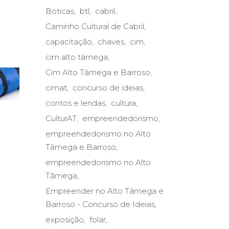
Boticas
btl
cabril
Caminho Cultural de Cabril
capacitação
chaves
cim
cim alto tâmega
Cim Alto Tâmega e Barroso
cimat
concurso de ideias
contos e lendas
cultura
CulturAT
empreendedorismo
empreendedorismo no Alto
Tâmega e Barroso
empreendedorismo no Alto
Tãmega
Empreender no Alto Tâmega e
Barroso - Concurso de Ideias
exposição
folar