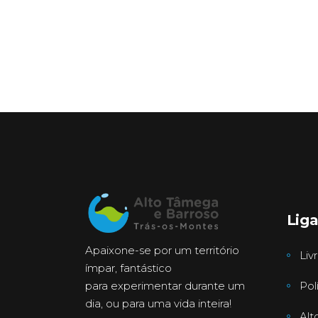
Lig
Apaixone-se por um território
Liv
ímpar, fantástico
para experimentar durante um
Pol
dia, ou para uma vida inteira!
Alt