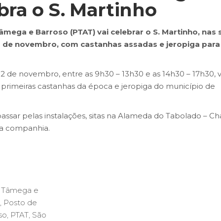
bra o S. Martinho
mega e Barroso (PTAT) vai celebrar o S. Martinho, nas 
12 de novembro, com castanhas assadas e jeropiga para
2 de novembro, entre as 9h30 – 13h30 e as 14h30 – 17h30, v
 primeiras castanhas da época e jeropiga do município de
assar pelas instalações, sitas na Alameda do Tabolado – Ch
sa companhia.
o Tâmega e
,
Posto de
so
,
PTAT
,
São