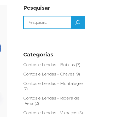
Pesquisar
Search
for:
Categorias
Contos e Lendas – Boticas
(7)
Contos e Lendas – Chaves
(9)
Contos e Lendas – Montalegre
(7)
Contos e Lendas – Ribeira de
Pena
(2)
Contos e Lendas – Valpaços
(5)