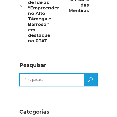
de Ideias
das
“Empreender
Mentiras
no Alto
Tâmega e
Barroso”
em
destaque
no PTAT
Pesquisar
Search
for:
Categorias