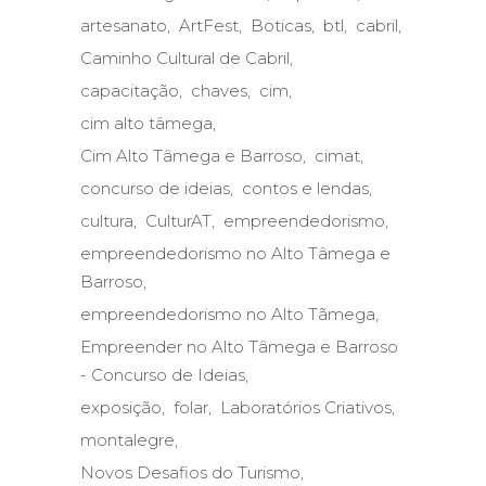
artesanato
ArtFest
Boticas
btl
cabril
Caminho Cultural de Cabril
capacitação
chaves
cim
cim alto tâmega
Cim Alto Tâmega e Barroso
cimat
concurso de ideias
contos e lendas
cultura
CulturAT
empreendedorismo
empreendedorismo no Alto Tâmega e
Barroso
empreendedorismo no Alto Tãmega
Empreender no Alto Tâmega e Barroso
- Concurso de Ideias
exposição
folar
Laboratórios Criativos
montalegre
Novos Desafios do Turismo