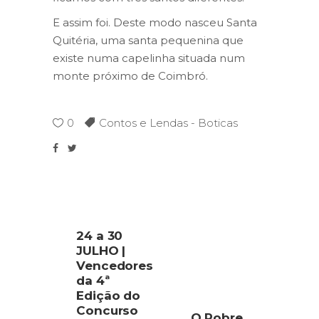
E assim foi. Deste modo nasceu Santa
Quitéria, uma santa pequenina que
existe numa capelinha situada num
monte próximo de Coimbró.
0
Contos e Lendas - Boticas
24 a 30
JULHO |
Vencedores
da 4ª
Edição do
Concurso
O Pobre