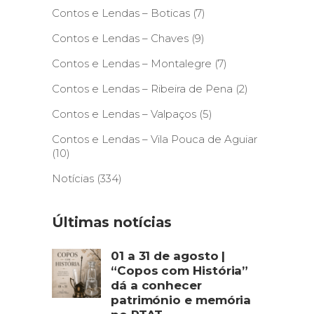
Contos e Lendas – Boticas
(7)
Contos e Lendas – Chaves
(9)
Contos e Lendas – Montalegre
(7)
Contos e Lendas – Ribeira de Pena
(2)
Contos e Lendas – Valpaços
(5)
Contos e Lendas – Vila Pouca de Aguiar
(10)
Notícias
(334)
Últimas notícias
01 a 31 de agosto |
“Copos com História”
dá a conhecer
património e memória