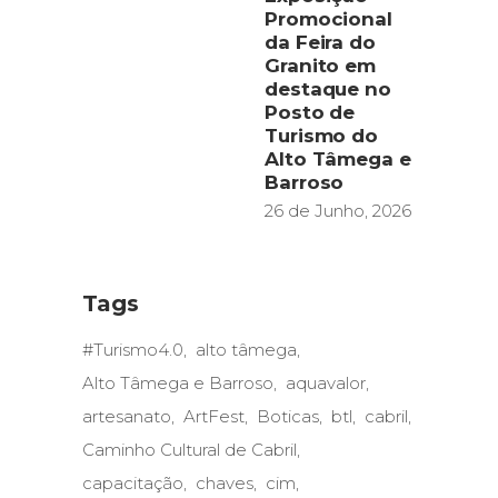
Promocional
da Feira do
Granito em
destaque no
Posto de
Turismo do
Alto Tâmega e
Barroso
26 de Junho, 2026
Tags
#Turismo4.0
alto tâmega
Alto Tâmega e Barroso
aquavalor
artesanato
ArtFest
Boticas
btl
cabril
Caminho Cultural de Cabril
capacitação
chaves
cim