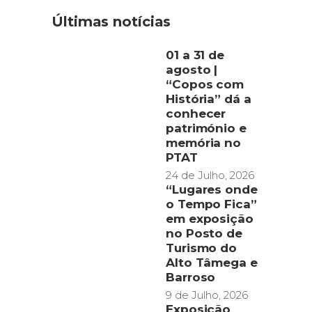
Últimas notícias
01 a 31 de
agosto |
“Copos com
História” dá a
conhecer
património e
memória no
PTAT
24 de Julho, 2026
“Lugares onde
o Tempo Fica”
em exposição
no Posto de
Turismo do
Alto Tâmega e
Barroso
9 de Julho, 2026
Exposição