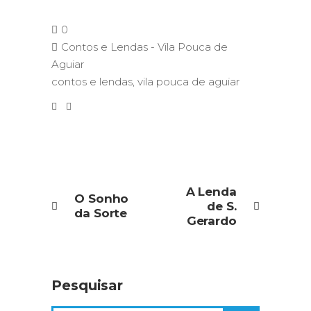
0
Contos e Lendas - Vila Pouca de
Aguiar
contos e lendas
,
vila pouca de aguiar
A Lenda
O Sonho
de S.
da Sorte
Gerardo
Pesquisar