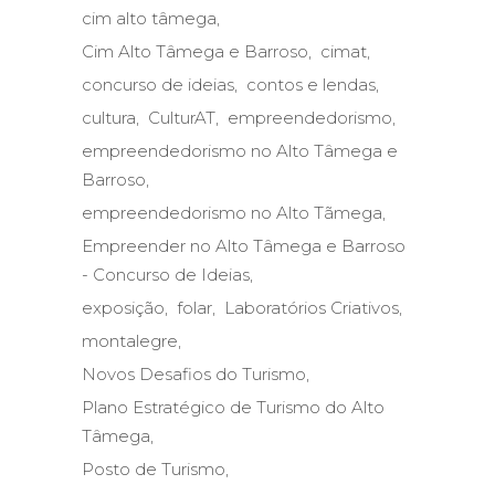
cim alto tâmega
Cim Alto Tâmega e Barroso
cimat
concurso de ideias
contos e lendas
cultura
CulturAT
empreendedorismo
empreendedorismo no Alto Tâmega e
Barroso
empreendedorismo no Alto Tãmega
Empreender no Alto Tâmega e Barroso
- Concurso de Ideias
exposição
folar
Laboratórios Criativos
montalegre
Novos Desafios do Turismo
Plano Estratégico de Turismo do Alto
Tâmega
Posto de Turismo