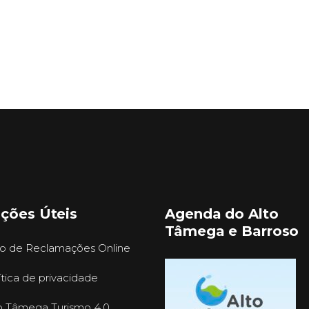
ações Úteis
Agenda do Alto
Tâmega e Barroso
ro de Reclamações Online
ítica de privacidade
o Tâmega Turismo 4.0