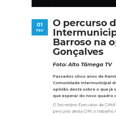
O percurso 
01
Intermunicip
FEV
Barroso na o
Gonçalves
Foto: Alto Tâmega TV
Passados cinco anos de Ramir
Comunidade Intermunicipal do
opinião deste sobre o que já 
que esperar do novo quadro c
O Secretário Executivo da CIMA
percurso desta CIM, o trabalho q