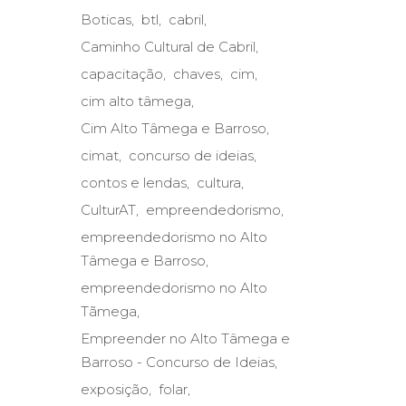
Boticas
btl
cabril
Caminho Cultural de Cabril
capacitação
chaves
cim
cim alto tâmega
Cim Alto Tâmega e Barroso
cimat
concurso de ideias
contos e lendas
cultura
CulturAT
empreendedorismo
empreendedorismo no Alto
Tâmega e Barroso
empreendedorismo no Alto
Tãmega
Empreender no Alto Tâmega e
Barroso - Concurso de Ideias
exposição
folar