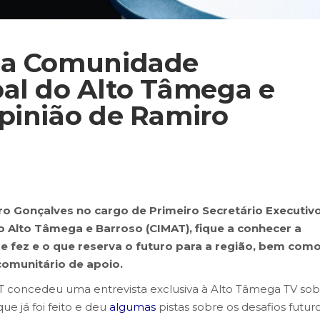
da Comunidade
al do Alto Tâmega e
pinião de Ramiro
o Gonçalves no cargo de Primeiro Secretário Executiv
 Alto Tâmega e Barroso (CIMAT), fique a conhecer a
se fez e o que reserva o futuro para a região, bem com
omunitário de apoio.
T concedeu uma entrevista exclusiva à Alto Tâmega TV sob
ue já foi feito e deu
algumas
pistas sobre os desafios futur