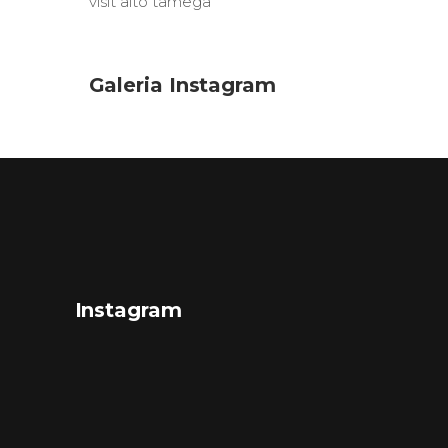
visit alto tâmega
Galeria Instagram
Instagram