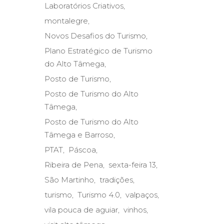
Laboratórios Criativos
montalegre
Novos Desafios do Turismo
Plano Estratégico de Turismo
do Alto Tâmega
Posto de Turismo
Posto de Turismo do Alto
Tâmega
Posto de Turismo do Alto
Tâmega e Barroso
PTAT
Páscoa
Ribeira de Pena
sexta-feira 13
São Martinho
tradições
turismo
Turismo 4.0
valpaços
vila pouca de aguiar
vinhos