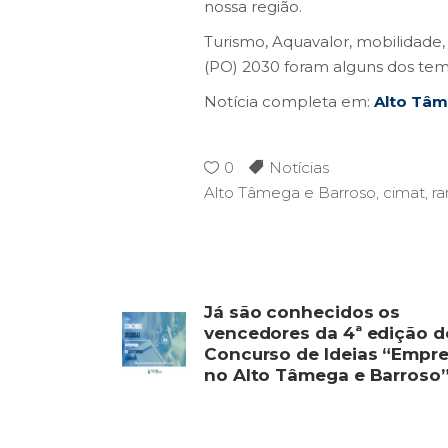
nossa região.
Turismo, Aquavalor, mobilidade,
(PO) 2030 foram alguns dos tem
Notícia completa em:
Alto Tâ
0
Notícias
Alto Tâmega e Barroso
,
cimat
,
ra
Já são conhecidos os
vencedores da 4ª edição d
Concurso de Ideias “Empr
no Alto Tâmega e Barroso