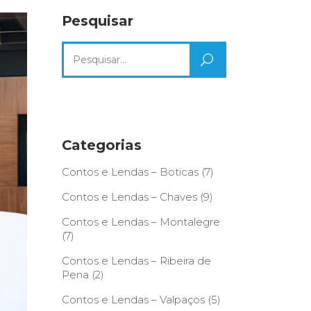
Pesquisar
Search
for:
Categorias
Contos e Lendas – Boticas
(7)
Contos e Lendas – Chaves
(9)
Contos e Lendas – Montalegre
(7)
Contos e Lendas – Ribeira de
Pena
(2)
Contos e Lendas – Valpaços
(5)