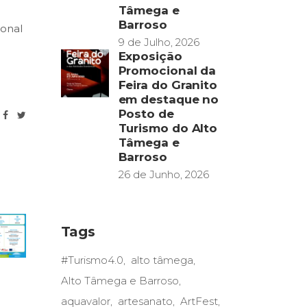
Tâmega e
Barroso
ional
9 de Julho, 2026
Exposição
Promocional da
Feira do Granito
em destaque no
Posto de
Turismo do Alto
Tâmega e
Barroso
26 de Junho, 2026
Tags
#Turismo4.0
alto tâmega
Alto Tâmega e Barroso
aquavalor
artesanato
ArtFest