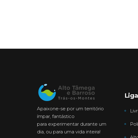
Lig
Apaixone-se por um território
Liv
ímpar, fantástico
para experimentar durante um
Pol
dia, ou para uma vida inteira!
Alt