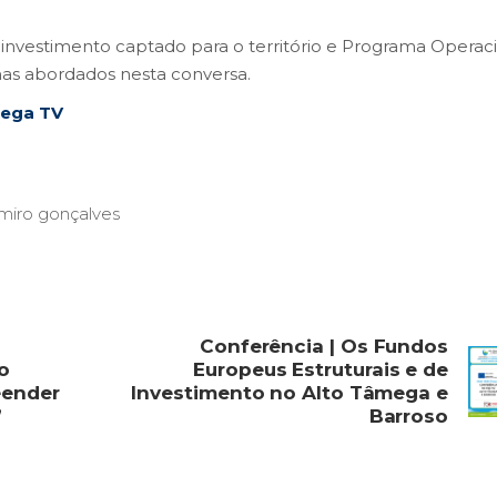
 investimento captado para o território e Programa Operac
as abordados nesta conversa.
mega TV
miro gonçalves
Conferência | Os Fundos
o
Europeus Estruturais e de
eender
Investimento no Alto Tâmega e
”
Barroso