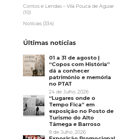
Contos e Lendas – Vila Pouca de Aguiar
(10)
Notícias
(334)
Últimas notícias
01 a 31 de agosto |
“Copos com História”
dá a conhecer
património e memória
no PTAT
24 de Julho, 2026
“Lugares onde o
Tempo Fica” em
exposição no Posto de
Turismo do Alto
Tâmega e Barroso
9 de Julho, 2026
Exposição Promocional