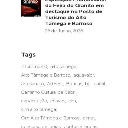
da Feira do Granito em
destaque no Posto de
Turismo do Alto
Tâmega e Barroso
26 de Junho, 2026
Tags
#Turismo4.0
alto tâmega
Alto Tâmega e Barroso
aquavalor
artesanato
ArtFest
Boticas
btl
cabril
Caminho Cultural de Cabril
capacitação
chaves
cim
cim alto tâmega
Cim Alto Tâmega e Barroso
cimat
concurso de ideias
contos e lendas