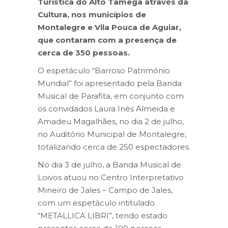
Turística do Alto Tâmega através da
Cultura, nos municípios de
Montalegre e Vila Pouca de Aguiar,
que contaram com a presença de
cerca de 350 pessoas.
O espetáculo “Barroso Património
Mundial” foi apresentado pela Banda
Musical de Parafita, em conjunto com
os convidados Laura Inês Almeida e
Amadeu Magalhães, no dia 2 de julho,
no Auditório Municipal de Montalegre,
totalizando cerca de 250 espectadores.
No dia 3 de julho, a Banda Musical de
Loivos atuou no Centro Interpretativo
Mineiro de Jales – Campo de Jales,
com um espetáculo intitulado
“METALLICA LIBRI”, tendo estado