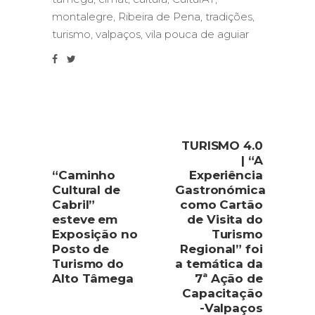
montalegre
,
Ribeira de Pena
,
tradições
,
turismo
,
valpaços
,
vila pouca de aguiar
TURISMO 4.0
| “A
“Caminho
Experiência
Cultural de
Gastronómica
Cabril”
como Cartão
esteve em
de Visita do
Exposição no
Turismo
Posto de
Regional” foi
Turismo do
a temática da
Alto Tâmega
7ª Ação de
Capacitação
-Valpaços