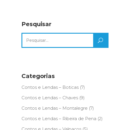
Pesquisar
Search
for:
Categorias
Contos e Lendas – Boticas
(7)
Contos e Lendas – Chaves
(9)
Contos e Lendas – Montalegre
(7)
Contos e Lendas – Ribeira de Pena
(2)
Contos e Lendas – Valpaços
(5)