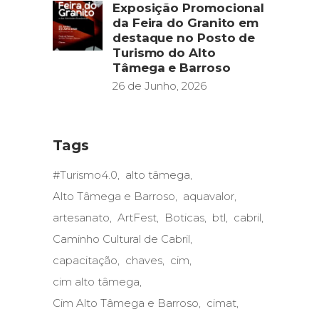
Exposição Promocional
da Feira do Granito em
destaque no Posto de
Turismo do Alto
Tâmega e Barroso
26 de Junho, 2026
Tags
#Turismo4.0
alto tâmega
Alto Tâmega e Barroso
aquavalor
artesanato
ArtFest
Boticas
btl
cabril
Caminho Cultural de Cabril
capacitação
chaves
cim
cim alto tâmega
Cim Alto Tâmega e Barroso
cimat