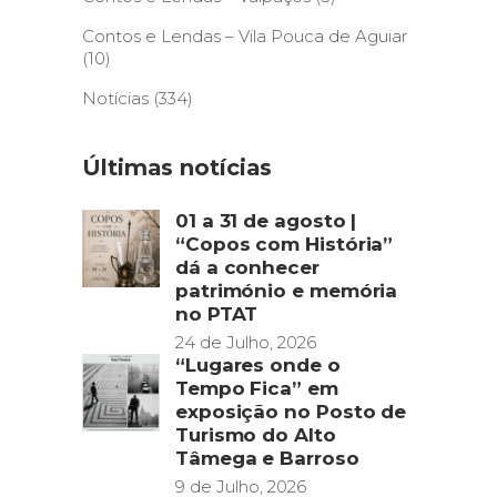
Contos e Lendas – Vila Pouca de Aguiar
(10)
Notícias
(334)
Últimas notícias
01 a 31 de agosto |
“Copos com História”
dá a conhecer
património e memória
no PTAT
24 de Julho, 2026
“Lugares onde o
Tempo Fica” em
exposição no Posto de
Turismo do Alto
Tâmega e Barroso
9 de Julho, 2026