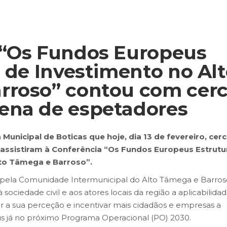
 “Os Fundos Europeus
e de Investimento no Al
rroso” contou com cer
ena de espetadores
Municipal de Boticas que hoje, dia 13 de fevereiro, cer
ssistiram à Conferência “Os Fundos Europeus Estrutu
lto Tâmega e Barroso”.
a pela Comunidade Intermunicipal do Alto Tâmega e Barros
sociedade civil e aos atores locais da região a aplicabilida
r a sua perceção e incentivar mais cidadãos e empresas a
s já no próximo Programa Operacional (PO) 2030.