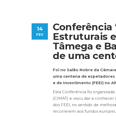
Conferência
14
Estruturais 
FEV
Tâmega e Ba
de uma cent
Foi no Salão Nobre da Câmara 
uma centena de espetadores a
e de Investimento (FEEI) no A
Esta Conferência foi organizad
(CIMAT) e visou dar a conhecer à 
dos FEEI, no sentido de melhora
recorrerem aos fundos europeu