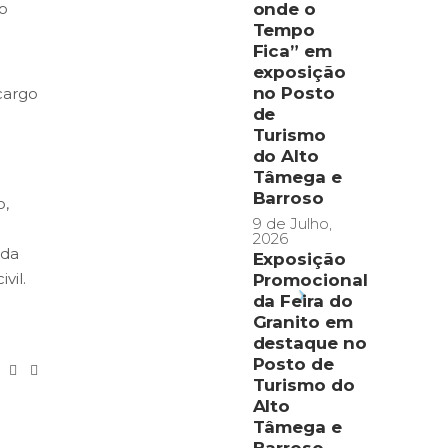
no
onde o
Tempo
Fica” em
exposição
no Posto
cargo
de
Turismo
do Alto
Tâmega e
Barroso
o,
9 de Julho,
2026
 da
Exposição
vil.
Promocional
da Feira do
Granito em
destaque no
Posto de
Turismo do
Alto
Tâmega e