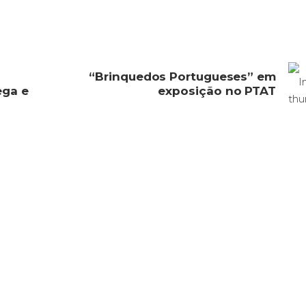
“Brinquedos Portugueses” em
ega e
exposição no PTAT