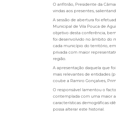
O anfitrião, Presidente da Câma
vindas aos presentes, salientan
A sessão de abertura foi efet
Municipal de Vila Pouca de Agu
objetivo desta conferência, be
foi desenvolvido no âmbito do 
cada município do território, 
privada com maior representativ
região.
A apresentação daquela que foi
mais relevantes de entidades (p
coube a Ramiro Gonçalves, Prim
O responsável lamentou o facto
contemplada com uma maior al
características demográficas id
possa alterar este historial.