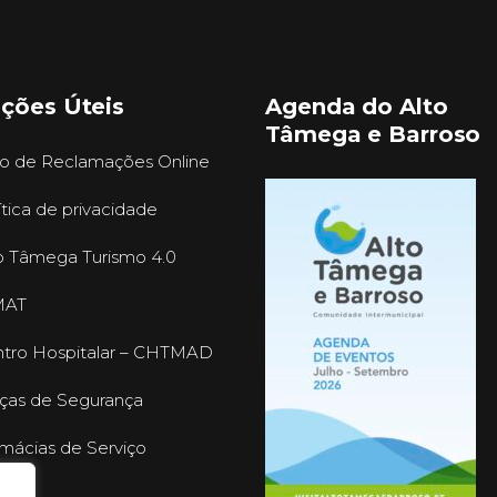
ações Úteis
Agenda do Alto
Tâmega e Barroso
ro de Reclamações Online
ítica de privacidade
o Tâmega Turismo 4.0
MAT
tro Hospitalar – CHTMAD
ças de Segurança
mácias de Serviço