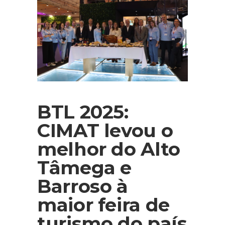
BTL 2025:
CIMAT levou o
melhor do Alto
Tâmega e
Barroso à
maior feira de
turismo do país