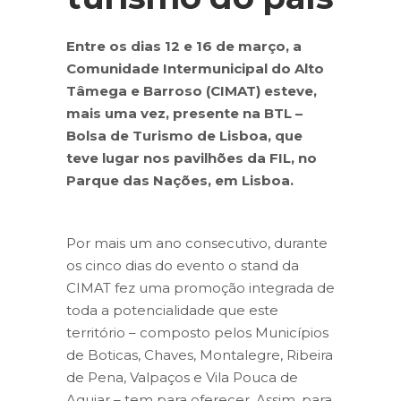
Entre os dias 12 e 16 de março, a
Comunidade Intermunicipal do Alto
Tâmega e Barroso (CIMAT) esteve,
mais uma vez, presente na BTL –
Bolsa de Turismo de Lisboa, que
teve lugar nos pavilhões da FIL, no
Parque das Nações, em Lisboa.
Por mais um ano consecutivo, durante
os cinco dias do evento o stand da
CIMAT fez uma promoção integrada de
toda a potencialidade que este
território – composto pelos Municípios
de Boticas, Chaves, Montalegre, Ribeira
de Pena, Valpaços e Vila Pouca de
Aguiar – tem para oferecer. Assim, para