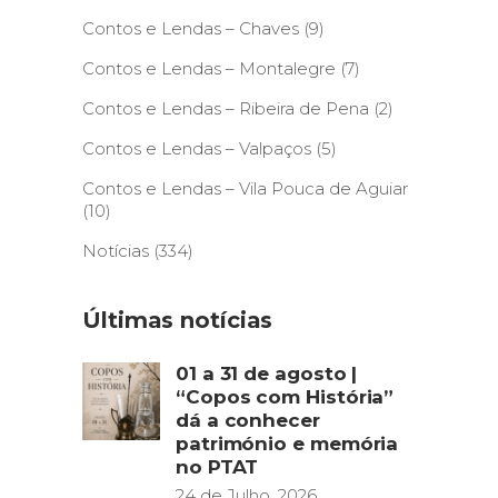
Contos e Lendas – Chaves
(9)
Contos e Lendas – Montalegre
(7)
Contos e Lendas – Ribeira de Pena
(2)
Contos e Lendas – Valpaços
(5)
Contos e Lendas – Vila Pouca de Aguiar
(10)
Notícias
(334)
Últimas notícias
01 a 31 de agosto |
“Copos com História”
dá a conhecer
património e memória
no PTAT
24 de Julho, 2026