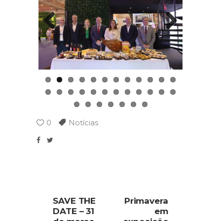
Previous
Next
0
Notícias
SAVE THE
Primavera
DATE – 31
em