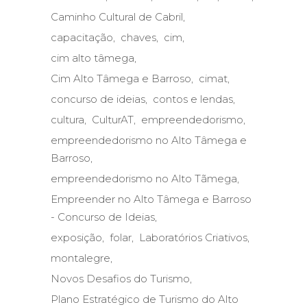
Caminho Cultural de Cabril
capacitação
chaves
cim
cim alto tâmega
Cim Alto Tâmega e Barroso
cimat
concurso de ideias
contos e lendas
cultura
CulturAT
empreendedorismo
empreendedorismo no Alto Tâmega e
Barroso
empreendedorismo no Alto Tãmega
Empreender no Alto Tâmega e Barroso
- Concurso de Ideias
exposição
folar
Laboratórios Criativos
montalegre
Novos Desafios do Turismo
Plano Estratégico de Turismo do Alto