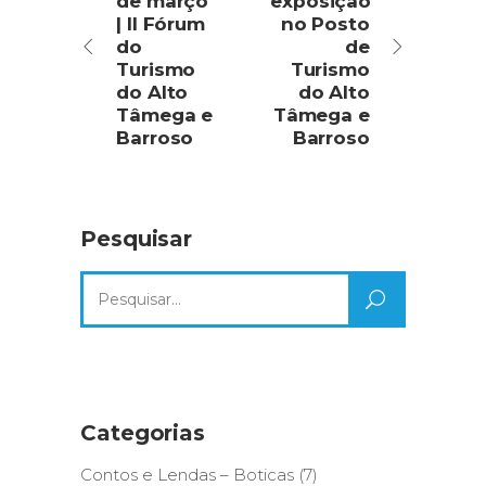
de março
exposição
| II Fórum
no Posto
do
de
Turismo
Turismo
do Alto
do Alto
Tâmega e
Tâmega e
Barroso
Barroso
Pesquisar
Search
for:
Categorias
Contos e Lendas – Boticas
(7)