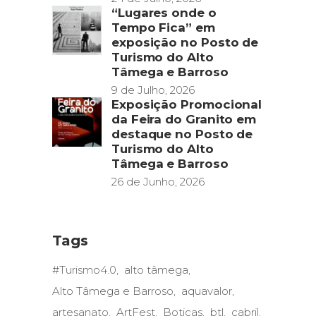
“Lugares onde o
Tempo Fica” em
exposição no Posto de
Turismo do Alto
Tâmega e Barroso
9 de Julho, 2026
Exposição Promocional
da Feira do Granito em
destaque no Posto de
Turismo do Alto
Tâmega e Barroso
26 de Junho, 2026
Tags
#Turismo4.0
alto tâmega
Alto Tâmega e Barroso
aquavalor
artesanato
ArtFest
Boticas
btl
cabril