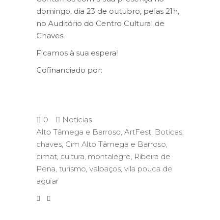
domingo, dia 23 de outubro, pelas 21h,
no Auditório do Centro Cultural de
Chaves.
Ficamos à sua espera!
Cofinanciado por:
0
Notícias
Alto Tâmega e Barroso
,
ArtFest
,
Boticas
,
chaves
,
Cim Alto Tâmega e Barroso
,
cimat
,
cultura
,
montalegre
,
Ribeira de
Pena
,
turismo
,
valpaços
,
vila pouca de
aguiar