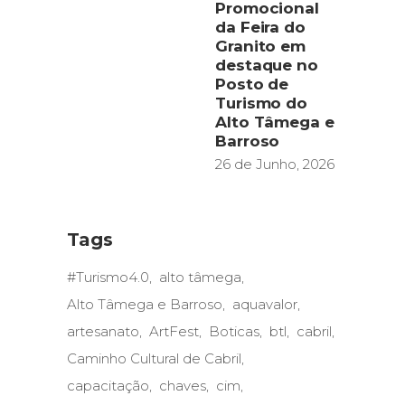
Promocional
da Feira do
Granito em
destaque no
Posto de
Turismo do
Alto Tâmega e
Barroso
26 de Junho, 2026
Tags
#Turismo4.0
alto tâmega
Alto Tâmega e Barroso
aquavalor
artesanato
ArtFest
Boticas
btl
cabril
Caminho Cultural de Cabril
capacitação
chaves
cim