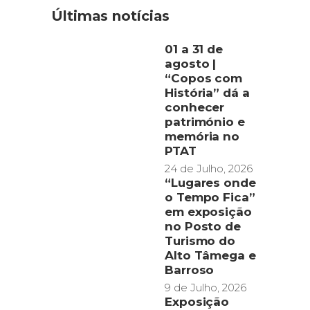
Últimas notícias
01 a 31 de
agosto |
“Copos com
História” dá a
conhecer
património e
memória no
PTAT
24 de Julho, 2026
“Lugares onde
o Tempo Fica”
em exposição
no Posto de
Turismo do
Alto Tâmega e
Barroso
9 de Julho, 2026
Exposição