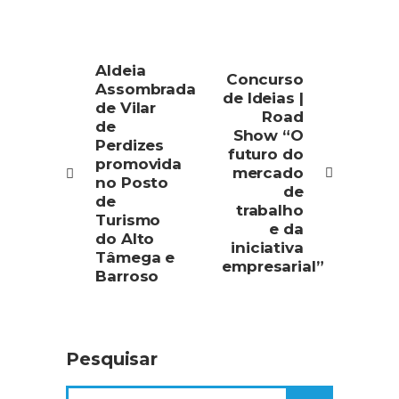
Aldeia
Concurso
Assombrada
de Ideias |
de Vilar
Road
de
Show “O
Perdizes
futuro do
promovida
mercado
no Posto
de
de
trabalho
Turismo
e da
do Alto
iniciativa
Tâmega e
empresarial”
Barroso
Pesquisar
Search