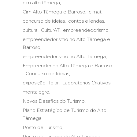
cim alto tâmega
Cim Alto Tâmega e Barroso
cimat
concurso de ideias
contos e lendas
cultura
CulturAT
empreendedorismo
empreendedorismo no Alto Tâmega e
Barroso
empreendedorismo no Alto Tãmega
Empreender no Alto Tâmega e Barroso
- Concurso de Ideias
exposição
folar
Laboratórios Criativos
montalegre
Novos Desafios do Turismo
Plano Estratégico de Turismo do Alto
Tâmega
Posto de Turismo
Posto de Turismo do Alto Tâmega