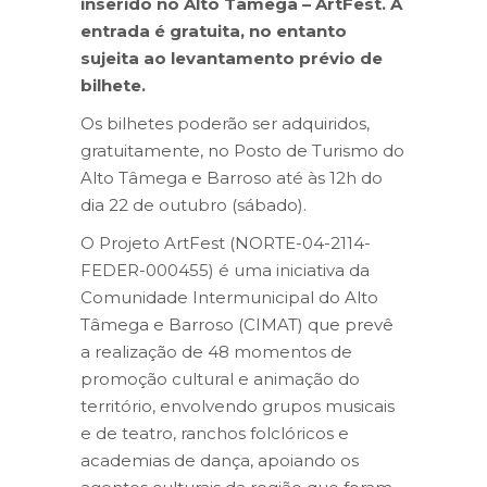
inserido no Alto Tâmega – ArtFest. A
entrada é gratuita, no entanto
sujeita ao levantamento prévio de
bilhete.
Os bilhetes poderão ser adquiridos,
gratuitamente, no Posto de Turismo do
Alto Tâmega e Barroso até às 12h do
dia 22 de outubro (sábado).
O Projeto ArtFest (NORTE-04-2114-
FEDER-000455) é uma iniciativa da
Comunidade Intermunicipal do Alto
Tâmega e Barroso (CIMAT) que prevê
a realização de 48 momentos de
promoção cultural e animação do
território, envolvendo grupos musicais
e de teatro, ranchos folclóricos e
academias de dança, apoiando os