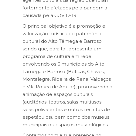
agentes culturais da região que foram
fortemente afetados pela pandemia
causada pela COVID-19.
O principal objetivo é a promoção e
valorização turística do património
cultural do Alto Tâmega e Barroso
sendo que, para tal, apresenta um
programa de cultura em rede
envolvendo os 6 municípios do Alto
Tâmega e Barroso (Boticas, Chaves,
Montalegre, Ribeira de Pena, Valpaços
e Vila Pouca de Aguiar), promovendo a
animação de espaços culturais
(auditórios, teatros, salas multiusos,
salas polivalentes e outros recintos de
espetáculos), bem como dos museus
municipais ou espaços museológicos.
Contamos com a sua presença no