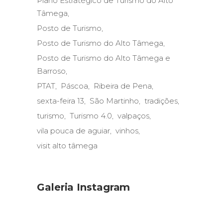
Plano Estratégico de Turismo do Alto
Tâmega
Posto de Turismo
Posto de Turismo do Alto Tâmega
Posto de Turismo do Alto Tâmega e
Barroso
PTAT
Páscoa
Ribeira de Pena
sexta-feira 13
São Martinho
tradições
turismo
Turismo 4.0
valpaços
vila pouca de aguiar
vinhos
visit alto tâmega
Galeria Instagram