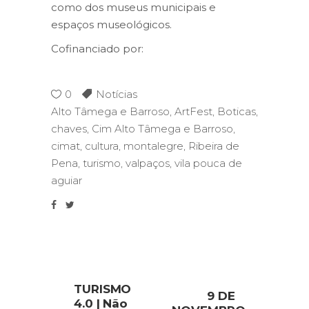
como dos museus municipais e
espaços museológicos.
Cofinanciado por:
0
Notícias
Alto Tâmega e Barroso
,
ArtFest
,
Boticas
,
chaves
,
Cim Alto Tâmega e Barroso
,
cimat
,
cultura
,
montalegre
,
Ribeira de
Pena
,
turismo
,
valpaços
,
vila pouca de
aguiar
TURISMO
9 DE
4.0 | Não