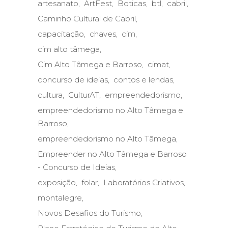
artesanato
ArtFest
Boticas
btl
cabril
Caminho Cultural de Cabril
capacitação
chaves
cim
cim alto tâmega
Cim Alto Tâmega e Barroso
cimat
concurso de ideias
contos e lendas
cultura
CulturAT
empreendedorismo
empreendedorismo no Alto Tâmega e
Barroso
empreendedorismo no Alto Tãmega
Empreender no Alto Tâmega e Barroso
- Concurso de Ideias
exposição
folar
Laboratórios Criativos
montalegre
Novos Desafios do Turismo