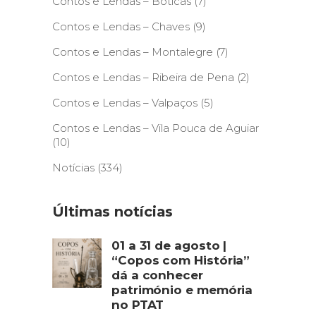
Contos e Lendas – Boticas
(7)
Contos e Lendas – Chaves
(9)
Contos e Lendas – Montalegre
(7)
Contos e Lendas – Ribeira de Pena
(2)
Contos e Lendas – Valpaços
(5)
Contos e Lendas – Vila Pouca de Aguiar
(10)
Notícias
(334)
Últimas notícias
01 a 31 de agosto |
“Copos com História”
dá a conhecer
património e memória
no PTAT