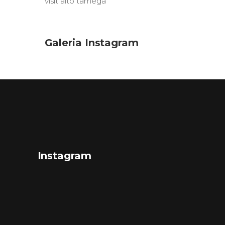
visit alto tâmega
Galeria Instagram
Instagram