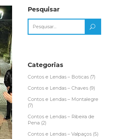
Pesquisar
Search
for:
Categorias
Contos e Lendas – Boticas
(7)
Contos e Lendas – Chaves
(9)
Contos e Lendas – Montalegre
(7)
Contos e Lendas – Ribeira de
Pena
(2)
Contos e Lendas – Valpaços
(5)