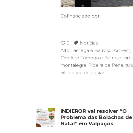
Cofinanciado por:
0
Notícias
Alto Tâmega e Barroso
,
ArtFest
,
Cim Alto Tâmega e Barroso
,
cim
montalegre
,
Ribeira de Pena
,
tur
vila pouca de aguiar
INDIEROR vai resolver “O
Problema das Bolachas de
Natal” em Valpaços