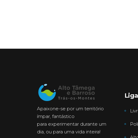
Lig
Apaixone-se por um território
Liv
ímpar, fantástico
para experimentar durante um
Pol
dia, ou para uma vida inteira!
Alt