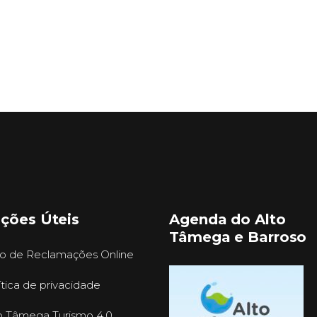
ações Úteis
Agenda do Alto
Tâmega e Barroso
ro de Reclamações Online
ítica de privacidade
o Tâmega Turismo 4.0