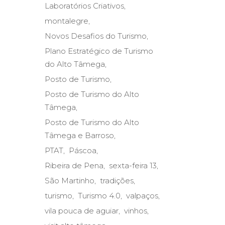
Laboratórios Criativos
montalegre
Novos Desafios do Turismo
Plano Estratégico de Turismo
do Alto Tâmega
Posto de Turismo
Posto de Turismo do Alto
Tâmega
Posto de Turismo do Alto
Tâmega e Barroso
PTAT
Páscoa
Ribeira de Pena
sexta-feira 13
São Martinho
tradições
turismo
Turismo 4.0
valpaços
vila pouca de aguiar
vinhos