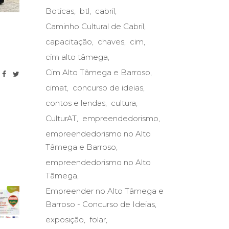
Boticas
btl
cabril
Caminho Cultural de Cabril
capacitação
chaves
cim
cim alto tâmega
Cim Alto Tâmega e Barroso
cimat
concurso de ideias
contos e lendas
cultura
CulturAT
empreendedorismo
empreendedorismo no Alto
Tâmega e Barroso
empreendedorismo no Alto
Tãmega
Empreender no Alto Tâmega e
Barroso - Concurso de Ideias
exposição
folar