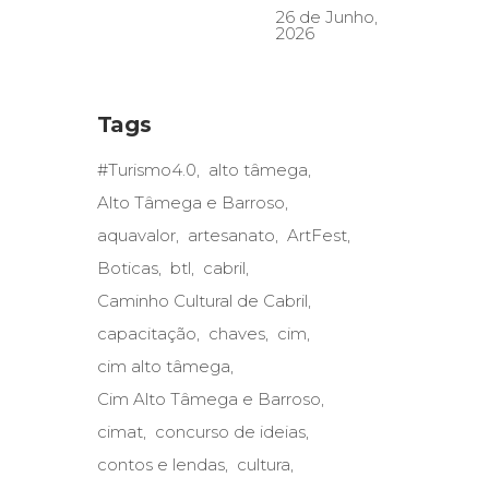
26 de Junho,
2026
Tags
#Turismo4.0
alto tâmega
Alto Tâmega e Barroso
aquavalor
artesanato
ArtFest
Boticas
btl
cabril
Caminho Cultural de Cabril
capacitação
chaves
cim
cim alto tâmega
Cim Alto Tâmega e Barroso
cimat
concurso de ideias
contos e lendas
cultura