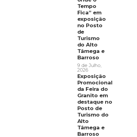
Tempo
Fica” em
exposição
no Posto
de
Turismo
do Alto
Tâmega e
Barroso
9 de Julho,
2026
Exposição
Promocional
da Feira do
Granito em
destaque no
Posto de
Turismo do
Alto
Tâmega e
Barroso