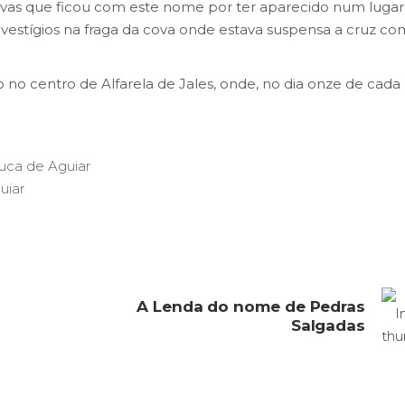
ovas que ficou com este nome por ter aparecido num lugar
estígios na fraga da cova onde estava suspensa a cruz co
o no centro de Alfarela de Jales, onde, no dia onze de cada
ouca de Aguiar
uiar
A Lenda do nome de Pedras
Salgadas