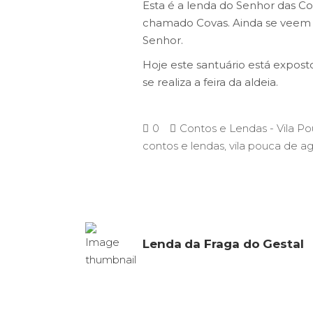
Esta é a lenda do Senhor das C
chamado Covas. Ainda se veem v
Senhor.
Hoje este santuário está expost
se realiza a feira da aldeia.
0
Contos e Lendas - Vila P
contos e lendas
,
vila pouca de ag
Lenda da Fraga do Gestal