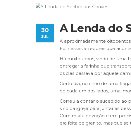
A Lenda do 
30
JUL
A aproximadamente oitocentos m
Foi nesses arredores que acont
Há muitos anos, vindo de uma ter
entregar a farinha que transport
os dias passava por aquele cam
Certo dia, no cimo de uma fraga
de cada um dos lados, uma ima
Correu a contar o sucedido ao pa
sino da igreja para juntar as pe
Com muita devoção e em prociss
era feita de granito, mas que s