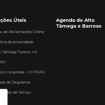
ações Úteis
Agenda do Alto
Tâmega e Barroso
ro de Reclamações Online
ítica de privacidade
o Tâmega Turismo 4.0
MAT
tro Hospitalar – CHTMAD
ças de Segurança
mácias de Serviço