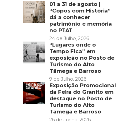
01 a 31 de agosto |
“Copos com História”
dá a conhecer
património e memória
no PTAT
24 de Julho, 2026
“Lugares onde o
Tempo Fica” em
exposição no Posto de
Turismo do Alto
Tâmega e Barroso
9 de Julho, 2026
Exposição Promocional
da Feira do Granito em
destaque no Posto de
Turismo do Alto
Tâmega e Barroso
26 de Junho, 2026