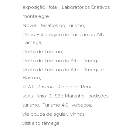
exposição
folar
Laboratórios Criativos
montalegre
Novos Desafios do Turismo
Plano Estratégico de Turismo do Alto
Tâmega
Posto de Turismo
Posto de Turismo do Alto Tâmega
Posto de Turismo do Alto Tâmega e
Barroso
PTAT
Páscoa
Ribeira de Pena
sexta-feira 13
São Martinho
tradições
turismo
Turismo 4.0
valpaços
vila pouca de aguiar
vinhos
visit alto tâmega