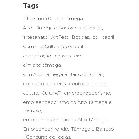
Tags
#Turismo4.0
alto tâmega
Alto Tâmega e Barroso
aquavalor
artesanato
ArtFest
Boticas
btl
cabril
Caminho Cultural de Cabril
capacitação
chaves
cim
cim alto tâmega
Cim Alto Tâmega e Barroso
cimat
concurso de ideias
contos e lendas
cultura
CulturAT
empreendedorismo
empreendedorismo no Alto Tâmega e
Barroso
empreendedorismo no Alto Tãmega
Empreender no Alto Tâmega e Barroso
- Concurso de Ideias