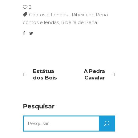
2
Contos e Lendas - Ribeira de Pena
contos e lendas
,
Ribeira de Pena
Estátua
A Pedra
dos Bois
Cavalar
Pesquisar
Search
for: