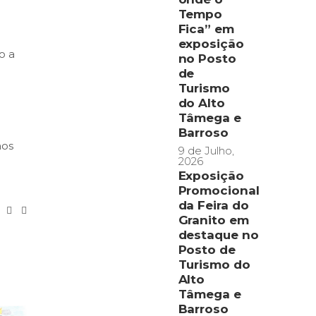
Tempo
Fica” em
exposição
o a
no Posto
de
Turismo
do Alto
Tâmega e
Barroso
aos
9 de Julho,
2026
Exposição
Promocional
da Feira do
Granito em
destaque no
Posto de
Turismo do
Alto
Tâmega e
Barroso