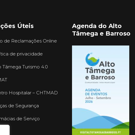
ações Úteis
Agenda do Alto
Tâmega e Barroso
ro de Reclamações Online
ítica de privacidade
o Tâmega Turismo 4.0
MAT
tro Hospitalar – CHTMAD
ças de Segurança
mácias de Serviço