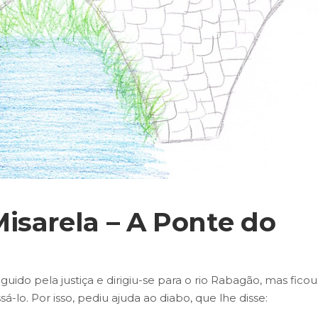
isarela – A Ponte do
uido pela justiça e dirigiu-se para o rio Rabagão, mas ficou
sá-lo. Por isso, pediu ajuda ao diabo, que lhe disse: