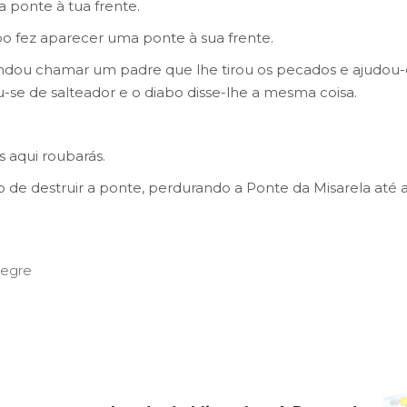
 ponte à tua frente.
abo fez aparecer uma ponte à sua frente.
ndou chamar um padre que lhe tirou os pecados e ajudou-
u-se de salteador e o diabo disse-lhe a mesma coisa.
s aqui roubarás.
 de destruir a ponte, perdurando a Ponte da Misarela até 
legre