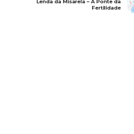
Lenda da Misarela – A Ponte da
Fertilidade