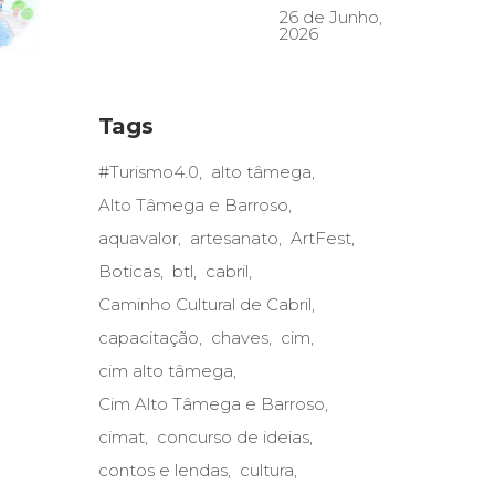
26 de Junho,
2026
Tags
#Turismo4.0
alto tâmega
Alto Tâmega e Barroso
aquavalor
artesanato
ArtFest
Boticas
btl
cabril
Caminho Cultural de Cabril
capacitação
chaves
cim
cim alto tâmega
Cim Alto Tâmega e Barroso
cimat
concurso de ideias
contos e lendas
cultura