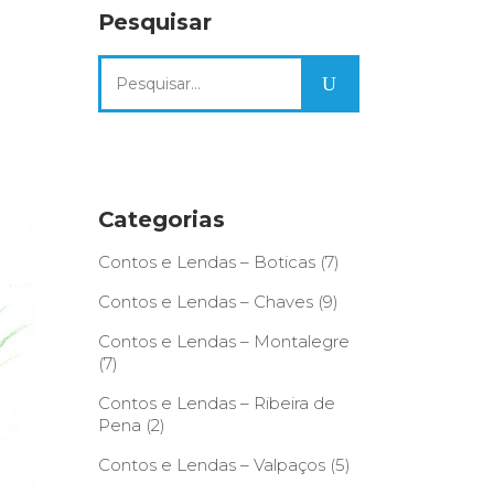
Pesquisar
Search
for:
Categorias
Contos e Lendas – Boticas
(7)
Contos e Lendas – Chaves
(9)
Contos e Lendas – Montalegre
(7)
Contos e Lendas – Ribeira de
Pena
(2)
Contos e Lendas – Valpaços
(5)