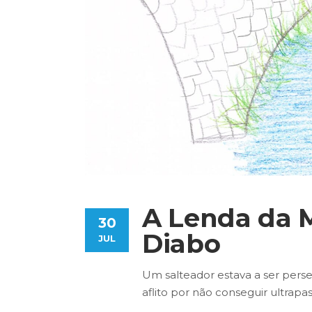
A Lenda da M
30
Diabo
JUL
Um salteador estava a ser perseg
aflito por não conseguir ultrapas