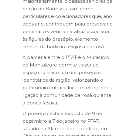
maioritariamente, cidadãos seniores da
região do Barroso, assim como
particulares e colecionadores que, ano
após ano, contribuem para preservar e
partilhar a vivência natalícia associada
às figuras do presépio, elemento
central da tradição religiosa barrosã.
A parceria entre o PTAT e o Município
de Montalegre permite trazer ao
espaço turístico um dos presépios
identitários da região, valorizando o
património cultural local e reforçando a
ligação à comunidade barrosã durante
a época festiva.
O presépio estará exposto de 9 de
dezembro a 7 de janeiro no PTAT,
situado na Alameda do Tabolado, em