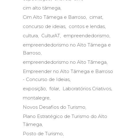
cim alto tâmega
Cim Alto Tâmega e Barroso
cimat
concurso de ideias
contos e lendas
cultura
CulturAT
empreendedorismo
empreendedorismo no Alto Tâmega e
Barroso
empreendedorismo no Alto Tãmega
Empreender no Alto Tâmega e Barroso
- Concurso de Ideias
exposição
folar
Laboratórios Criativos
montalegre
Novos Desafios do Turismo
Plano Estratégico de Turismo do Alto
Tâmega
Posto de Turismo