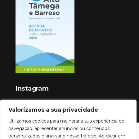
Instagram
Valorizamos a sua privacidade
Utilizamos cookies para melhorar a sua experiência de
navegação, apresentar anúncios ou conteúdos
Copyright © 2023
personalizados e analisar o nosso tráfego. Ao clicar em