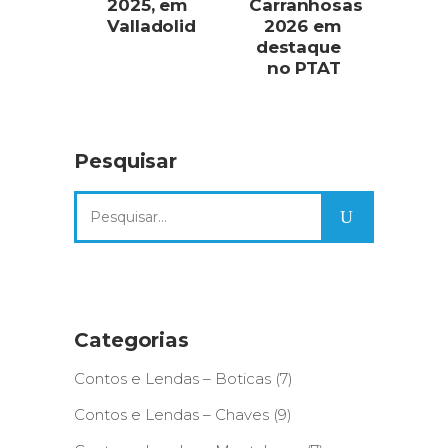
2025, em
Carranhosas
Valladolid
2026 em
destaque
no PTAT
Pesquisar
Search
for:
Categorias
Contos e Lendas – Boticas
(7)
Contos e Lendas – Chaves
(9)