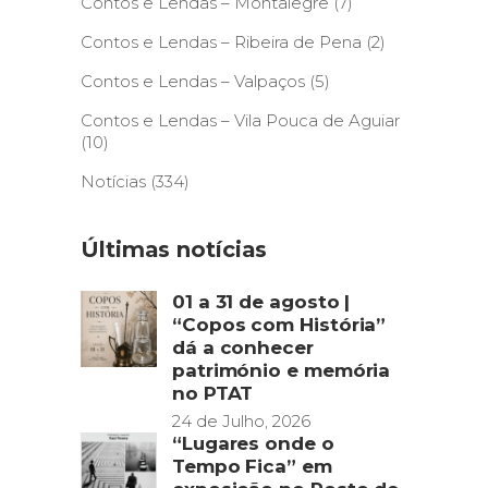
Contos e Lendas – Montalegre
(7)
Contos e Lendas – Ribeira de Pena
(2)
Contos e Lendas – Valpaços
(5)
Contos e Lendas – Vila Pouca de Aguiar
(10)
Notícias
(334)
Últimas notícias
01 a 31 de agosto |
“Copos com História”
dá a conhecer
património e memória
no PTAT
24 de Julho, 2026
“Lugares onde o
Tempo Fica” em