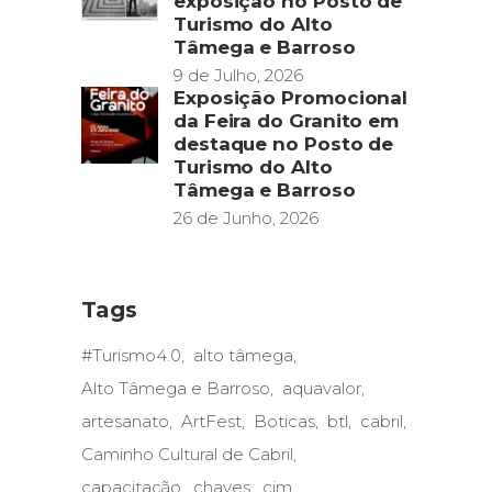
exposição no Posto de
Turismo do Alto
Tâmega e Barroso
9 de Julho, 2026
Exposição Promocional
da Feira do Granito em
destaque no Posto de
Turismo do Alto
Tâmega e Barroso
26 de Junho, 2026
Tags
#Turismo4.0
alto tâmega
Alto Tâmega e Barroso
aquavalor
artesanato
ArtFest
Boticas
btl
cabril
Caminho Cultural de Cabril
capacitação
chaves
cim