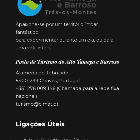
Apaixone-se por um território ímpar,
fantástico
para experimentar durante um dia, ou para
uma vida inteira!
Posto de Turismo do Alto Tâmega e Barroso
Alameda do Tabolado
5400-239 Chaves, Portugal
+351 276 009 146 (Chamada para a rede fixa
nacional)
turismo@cimat.pt
Ligações Úteis
Livro de Reclamações Online