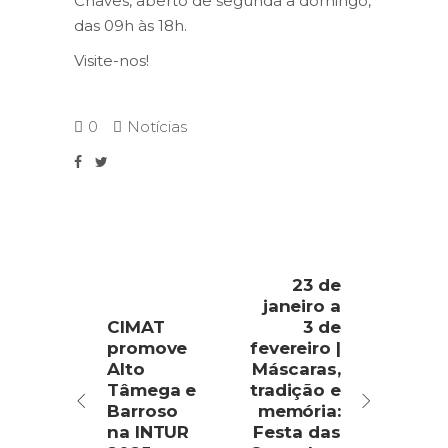
Chaves, aberto de segunda a domingo,
das 09h às 18h.
Visite-nos!
0
Notícias
23 de
janeiro a
CIMAT
3 de
promove
fevereiro |
Alto
Máscaras,
Tâmega e
tradição e
Barroso
memória:
na INTUR
Festa das