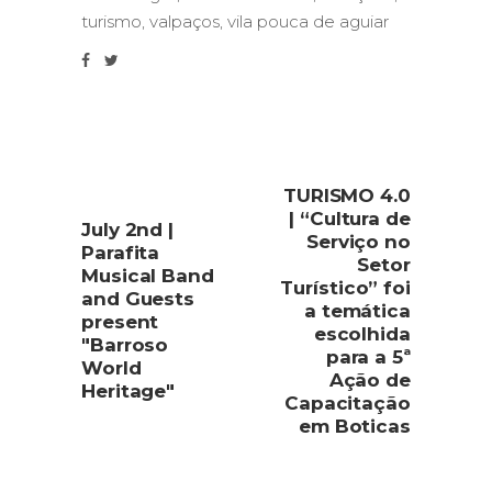
turismo
,
valpaços
,
vila pouca de aguiar
TURISMO 4.0
| “Cultura de
July 2nd |
Serviço no
Parafita
Setor
Musical Band
Turístico” foi
and Guests
a temática
present
escolhida
"Barroso
para a 5ª
World
Ação de
Heritage"
Capacitação
em Boticas