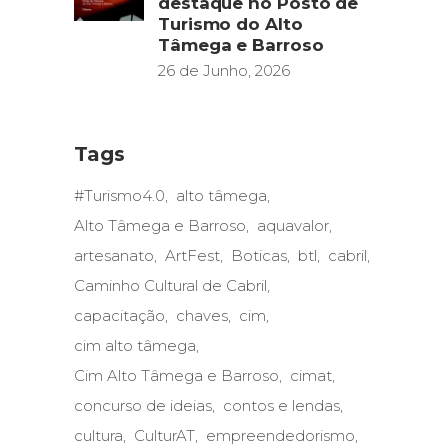
destaque no Posto de
Turismo do Alto
Tâmega e Barroso
26 de Junho, 2026
Tags
#Turismo4.0
alto tâmega
Alto Tâmega e Barroso
aquavalor
artesanato
ArtFest
Boticas
btl
cabril
Caminho Cultural de Cabril
capacitação
chaves
cim
cim alto tâmega
Cim Alto Tâmega e Barroso
cimat
concurso de ideias
contos e lendas
cultura
CulturAT
empreendedorismo