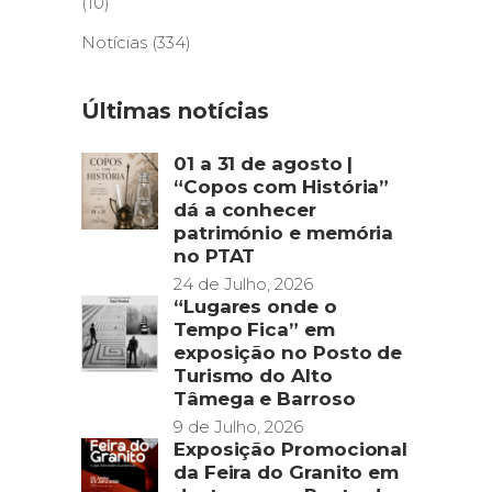
(10)
Notícias
(334)
Últimas notícias
01 a 31 de agosto |
“Copos com História”
dá a conhecer
património e memória
no PTAT
24 de Julho, 2026
“Lugares onde o
Tempo Fica” em
exposição no Posto de
Turismo do Alto
Tâmega e Barroso
9 de Julho, 2026
Exposição Promocional
da Feira do Granito em