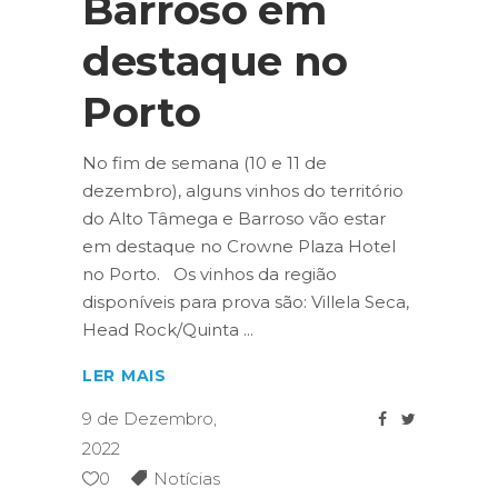
Barroso em
destaque no
Porto
No fim de semana (10 e 11 de
dezembro), alguns vinhos do território
do Alto Tâmega e Barroso vão estar
em destaque no Crowne Plaza Hotel
no Porto. Os vinhos da região
disponíveis para prova são: Villela Seca,
Head Rock/Quinta
LER MAIS
9 de Dezembro,
2022
0
Notícias