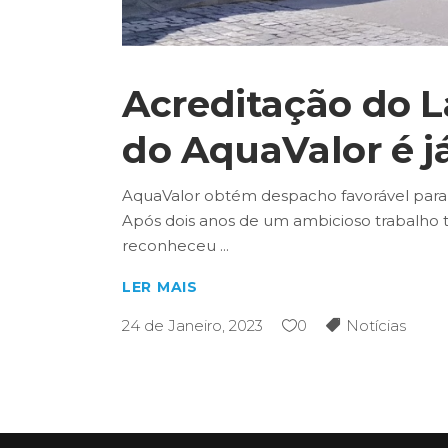
Acreditação do L
do AquaValor é j
AquaValor obtém despacho favorável para 
Após dois anos de um ambicioso trabalho t
reconheceu
LER MAIS
24 de Janeiro, 2023
0
Notícias