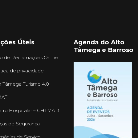
ações Úteis
Agenda do Alto
Tâmega e Barroso
ro de Reclamações Online
ítica de privacidade
o Tâmega Turismo 4.0
MAT
tro Hospitalar – CHTMAD
ças de Segurança
mácias de Serviço