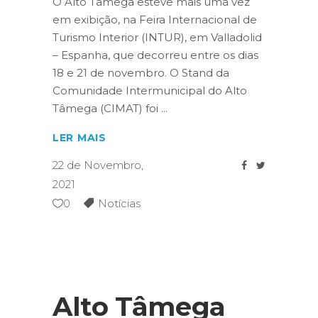
O Alto Tâmega esteve mais uma vez
em exibição, na Feira Internacional de
Turismo Interior (INTUR), em Valladolid
– Espanha, que decorreu entre os dias
18 e 21 de novembro. O Stand da
Comunidade Intermunicipal do Alto
Tâmega (CIMAT) foi
LER MAIS
22 de Novembro,
2021
0
Notícias
Alto Tâmega