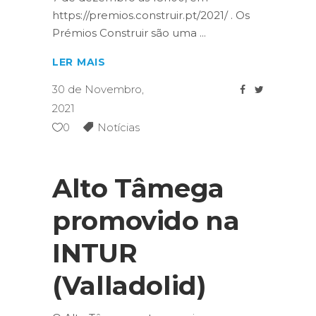
https://premios.construir.pt/2021/ . Os
Prémios Construir são uma
LER MAIS
30 de Novembro,
2021
0
Notícias
Alto Tâmega
promovido na
INTUR
(Valladolid)