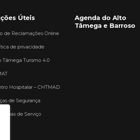
ações Úteis
Agenda do Alto
Tâmega e Barroso
ro de Reclamações Online
ítica de privacidade
o Tâmega Turismo 4.0
MAT
tro Hospitalar – CHTMAD
ças de Segurança
mácias de Serviço