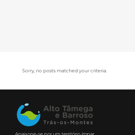
Sorry, no posts matched your criteria.
Apaixone-se por um território ímpar,