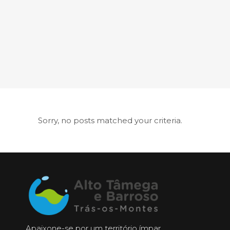
Sorry, no posts matched your criteria.
Apaixone-se por um território ímpar,