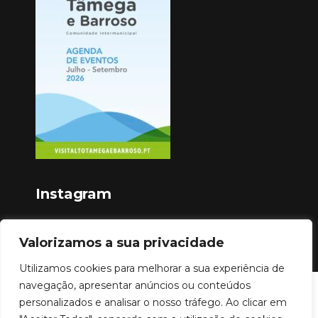
Instagram
Valorizamos a sua privacidade
Utilizamos cookies para melhorar a sua experiência de
navegação, apresentar anúncios ou conteúdos
Copyright © 2023
personalizados e analisar o nosso tráfego. Ao clicar em