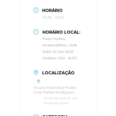
HORÁRIO
10:30 - 13:00
HORÁRIO LOCAL:
Fuso horário:
America/New_York
Data:
14 Jun 2025
Horário:
5:30 - 8:00
LOCALIZAÇÃO
Museu Municipal Padre
José Rafael Rodrigues
Av. da Noruega 35, Vila
Pouca de Aguiar