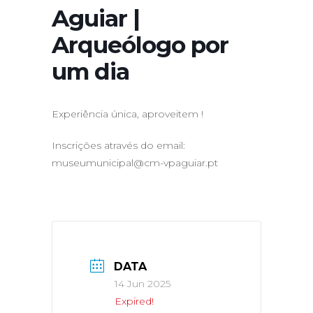
Aguiar |
Arqueólogo por
um dia
Experiência única, aproveitem !
Inscrições através do email:
museumunicipal@cm-vpaguiar.pt
DATA
14 Jun 2025
Expired!