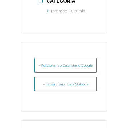
CATEGORIA
Eventos Culturais
+ Adicionar ao Calendário Google
+ Export para iCal / Outlook