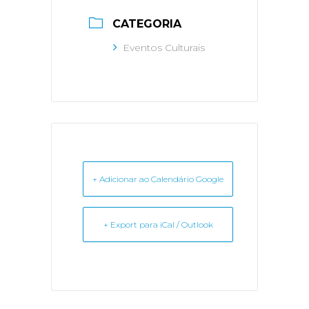
CATEGORIA
Eventos Culturais
+ Adicionar ao Calendário Google
+ Export para iCal / Outlook