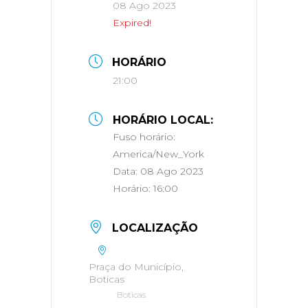
08 Ago 2023
Expired!
HORÁRIO
21:00
HORÁRIO LOCAL:
Fuso horário:
America/New_York
Data:
08 Ago 2023
Horário:
16:00
LOCALIZAÇÃO
Praça do Município,
Boticas
Boticas