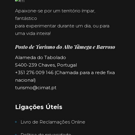
Apaixone-se por um território ímpar,
fantástico
para experimentar durante um dia, ou para
uma vida inteira!
Posto de Turismo do Alto Tâmega e Barroso
Alameda do Tabolado
5400-239 Chaves, Portugal
+351 276 009 146 (Chamada para a rede fixa
nacional)
turismo@cimat.pt
Ligações Úteis
Livro de Reclamações Online
Política de privacidade