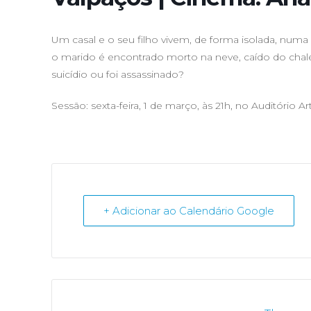
Um casal e o seu filho vivem, de forma isolada, nu
o marido é encontrado morto na neve, caído do chalé
suicídio ou foi assassinado?
Sessão: sexta-feira, 1 de março, às 21h, no Auditório Ar
+ Adicionar ao Calendário Google