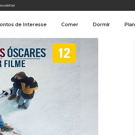
ewsletter
276 009 146 (Chamada para a rede fixa nacional)
Alameda Tab
ontos de Interesse
Comer
Dormir
Plan