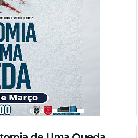
natomia de Uma Queda