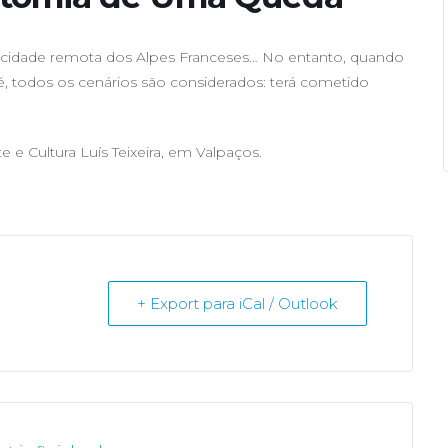
ma cidade remota dos Alpes Franceses… No entanto, quando
, todos os cenários são considerados: terá cometido
te e Cultura Luís Teixeira, em Valpaços.
+ Export para iCal / Outlook