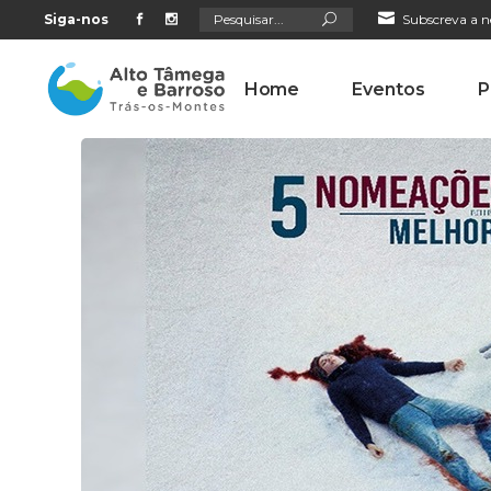
Search
Siga-nos
Subscreva a n
for:
Home
Eventos
P