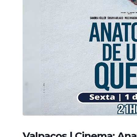
Valpaços | Cinema: A