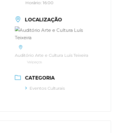
Horário:
16:00
LOCALIZAÇÃO
Auditório Arte e Cultura Luís Teixeira
Valpaços
CATEGORIA
Eventos Culturais