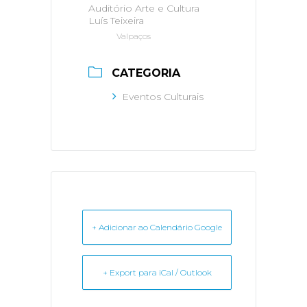
Auditório Arte e Cultura
Luís Teixeira
Valpaços
CATEGORIA
Eventos Culturais
+ Adicionar ao Calendário Google
+ Export para iCal / Outlook