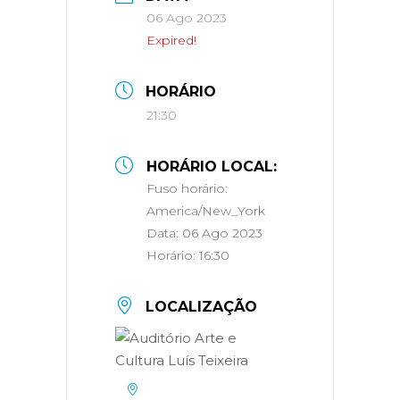
06 Ago 2023
Expired!
HORÁRIO
21:30
HORÁRIO LOCAL:
Fuso horário:
America/New_York
Data:
06 Ago 2023
Horário:
16:30
LOCALIZAÇÃO