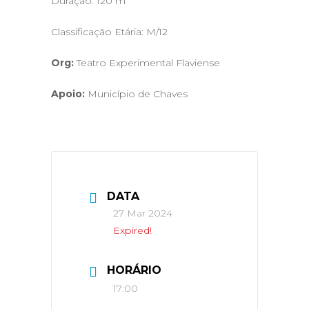
Duração: 120 m
Classificação Etária: M/12
Org:
Teatro Experimental Flaviense
Apoio:
Município de Chaves
DATA
27 Mar 2024
Expired!
HORÁRIO
17:00