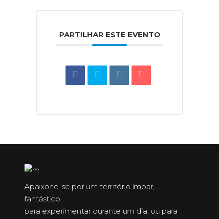
PARTILHAR ESTE EVENTO
Apaixone-se por um território ímpar,
fantástico
para experimentar durante um dia, ou para