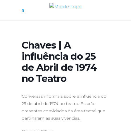
Chaves | A
influência do 25
de Abril de 1974
no Teatro
Conversas informais sobre a influência do
25 de abril de 1974 no teatro. Estarão
presentes convidados da área teatral que
partilharam as suas vivências.