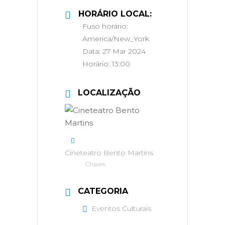
HORÁRIO LOCAL:
Fuso horário:
America/New_York
Data:
27 Mar 2024
Horário:
13:00
LOCALIZAÇÃO
Cineteatro Bento Martins
Chaves
CATEGORIA
Eventos Culturais