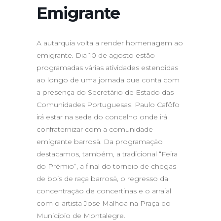
Emigrante
A autarquia volta a render homenagem ao
emigrante. Dia 10 de agosto estão
programadas várias atividades estendidas
ao longo de uma jornada que conta com
a presença do Secretário de Estado das
Comunidades Portuguesas. Paulo Cafôfo
irá estar na sede do concelho onde irá
confraternizar com a comunidade
emigrante barrosã. Da programação
destacamos, também, a tradicional “Feira
do Prémio”, a final do torneio de chegas
de bois de raça barrosã, o regresso da
concentração de concertinas e o arraial
com o artista Jose Malhoa na Praça do
Município de Montalegre.