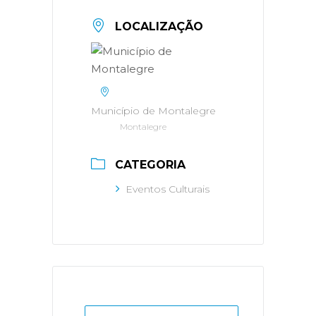
LOCALIZAÇÃO
Município de Montalegre
Montalegre
CATEGORIA
Eventos Culturais