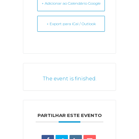
+ Adicionar ao Calendário Google
+ Export para iCal / Outlook
The event is finished.
PARTILHAR ESTE EVENTO