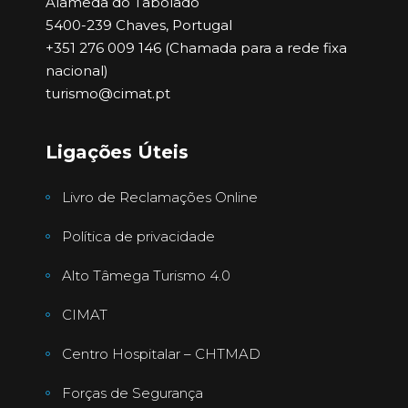
Alameda do Tabolado
5400-239 Chaves, Portugal
+351 276 009 146 (Chamada para a rede fixa
nacional)
turismo@cimat.pt
Ligações Úteis
Livro de Reclamações Online
Política de privacidade
Alto Tâmega Turismo 4.0
CIMAT
Centro Hospitalar – CHTMAD
Forças de Segurança