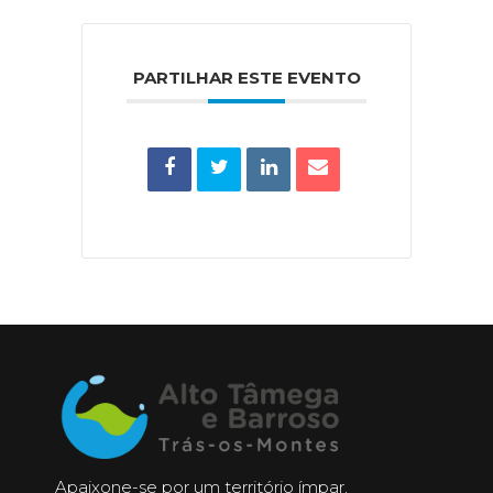
PARTILHAR ESTE EVENTO
Apaixone-se por um território ímpar,