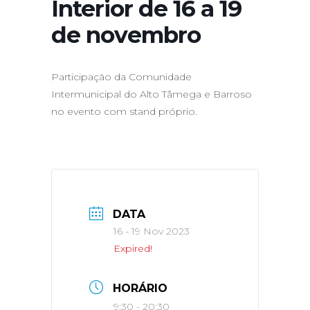
Interior de 16 a 19
de novembro
Participação da Comunidade
Intermunicipal do Alto Tâmega e Barroso
no evento com stand próprio.
DATA
16 - 19 Nov 2023
Expired!
HORÁRIO
9:30 - 20:30