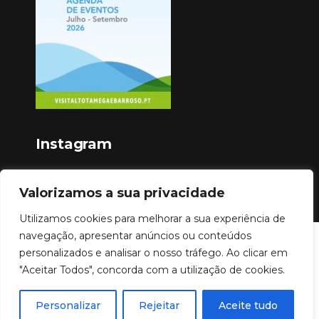
Instagram
Valorizamos a sua privacidade
Utilizamos cookies para melhorar a sua experiência de
navegação, apresentar anúncios ou conteúdos
Copyright © 2023
personalizados e analisar o nosso tráfego. Ao clicar em
"Aceitar Todos", concorda com a utilização de cookies.
Personalizar
Rejeitar
Aceite tudo