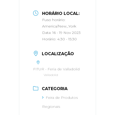
HORÁRIO LOCAL:
Fuso horário:
America/New_York
Data:
16 - 19 Nov 2023
Horário:
4:30 - 15:30
LOCALIZAÇÃO
FITUR - Feria de Valladolid
Valladolid
CATEGORIA
Feira de Produtos
Regionais