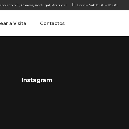
bolado nª1 , Chaves, Portugal, Portugal
Dom – Sab 8.00 – 18.00
ear a Visita
Contactos
Instagram